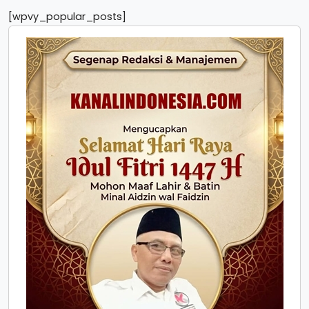
[wpvy_popular_posts]