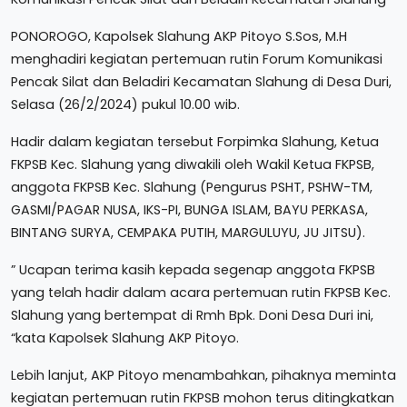
PONOROGO, Kapolsek Slahung AKP Pitoyo S.Sos, M.H
menghadiri kegiatan pertemuan rutin Forum Komunikasi
Pencak Silat dan Beladiri Kecamatan Slahung di Desa Duri,
Selasa (26/2/2024) pukul 10.00 wib.
Hadir dalam kegiatan tersebut Forpimka Slahung, Ketua
FKPSB Kec. Slahung yang diwakili oleh Wakil Ketua FKPSB,
anggota FKPSB Kec. Slahung (Pengurus PSHT, PSHW-TM,
GASMI/PAGAR NUSA, IKS-PI, BUNGA ISLAM, BAYU PERKASA,
BINTANG SURYA, CEMPAKA PUTIH, MARGULUYU, JU JITSU).
” Ucapan terima kasih kepada segenap anggota FKPSB
yang telah hadir dalam acara pertemuan rutin FKPSB Kec.
Slahung yang bertempat di Rmh Bpk. Doni Desa Duri ini,
“kata Kapolsek Slahung AKP Pitoyo.
Lebih lanjut, AKP Pitoyo menambahkan, pihaknya meminta
kegiatan pertemuan rutin FKPSB mohon terus ditingkatkan