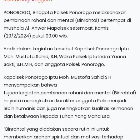
PONOROGO, Anggota Polsek Ponorogo melaksanakan
pembinaan rohani dan mental (Binrohtal) bertempat di
mushola Al-Anwar Mapolsek setempat, Kamis
(29/2/2024) pukul 09.00 wib.
Hadir dalam kegiatan tersebut Kapolsek Ponorogo Iptu
Moh. Mustofa Sahid, S.H, Waka Polsek Iptu Indra Yuana
Sakti, S.H.,M.H, dan anggota Polsek Ponorogo.
Kapolsek Ponorogo Iptu Moh. Mustofa Sahid S.H
menyampaikan bahwa
tujuan kegiatan pembinaan rohani dan mental (Binrohtal)
ini yaitu meningkatkan karakter anggota Polri menjadi
lebih humanis dan juga meningkatkan kualitas keimanan
dan ketakwaan kepada Tuhan Yang Maha Esa.
“Binrohtal yang diadakan secara rutin ini untuk
memberikan arahan spiritual dan motivasi terhadap