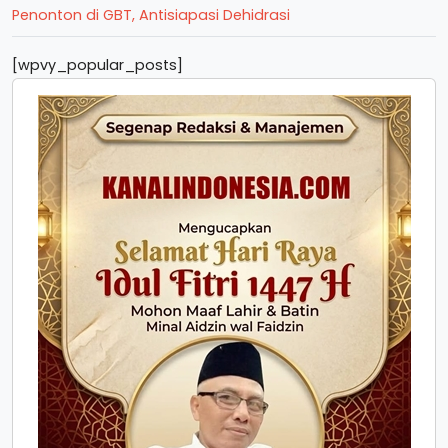
Penonton di GBT, Antisiapasi Dehidrasi
[wpvy_popular_posts]