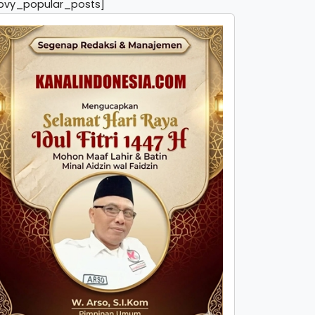
pvy_popular_posts]