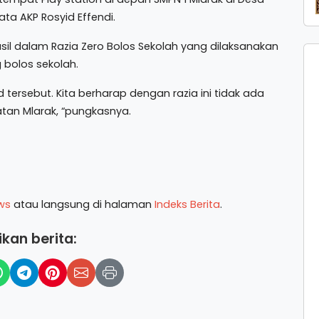
ata AKP Rosyid Effendi.
il dalam Razia Zero Bolos Sekolah yang dilaksanakan
 bolos sekolah.
d tersebut. Kita berharap dengan razia ini tidak ada
atan Mlarak, “pungkasnya.
ws
atau langsung di halaman
Indeks Berita
.
kan berita: