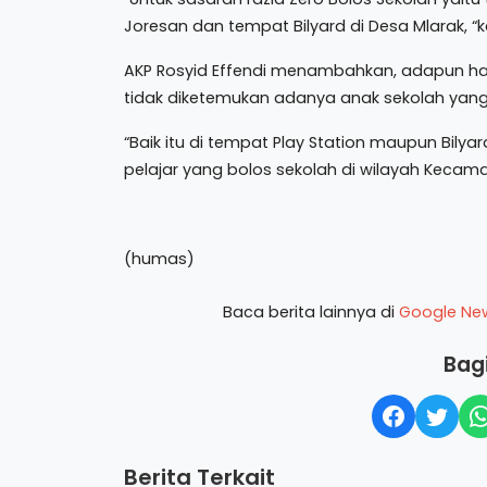
Joresan dan tempat Bilyard di Desa Mlarak, “k
AKP Rosyid Effendi menambahkan, adapun has
tidak diketemukan adanya anak sekolah yang
“Baik itu di tempat Play Station maupun Bilyar
pelajar yang bolos sekolah di wilayah Kecam
(humas)
Baca berita lainnya di
Google Ne
Bagi
Berita Terkait