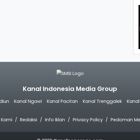
Kanal Indonesia Media Group
diun
Kanal Ngawi
Kanal Pacitan
Kanal Trenggalek
Kana
 Kami
Redaksi
Info Iklan
Privacy Policy
Pedoman Med