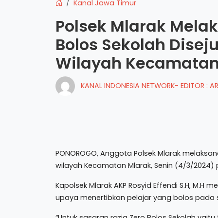
Kanal Jawa Timur
Polsek Mlarak Mela
Bolos Sekolah Dise
Wilayah Kecamatan
KANAL INDONESIA NETWORK- EDITOR : 
PONOROGO, Anggota Polsek Mlarak melaksanak
wilayah Kecamatan Mlarak, Senin (4/3/2024) p
Kapolsek Mlarak AKP Rosyid Effendi S.H, M.H 
upaya menertibkan pelajar yang bolos pada 
“Untuk sasaran razia Zero Bolos Sekolah yaitu