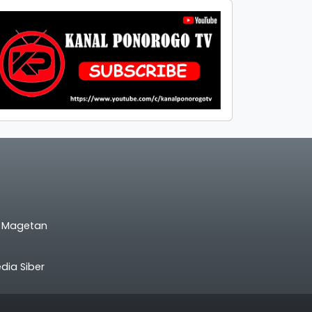
l Magetan
ia Siber