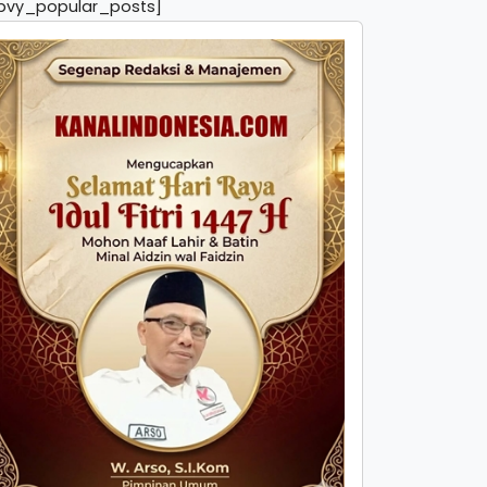
pvy_popular_posts]