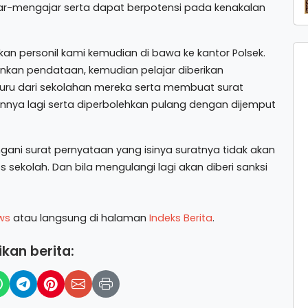
ar-mengajar serta dapat berpotensi pada kenakalan
an personil kami kemudian di bawa ke kantor Polsek.
sankan pendataan, kemudian pelajar diberikan
uru dari sekolahan mereka serta membuat surat
nnya lagi serta diperbolehkan pulang dengan dijemput
ani surat pernyataan yang isinya suratnya tidak akan
 sekolah. Dan bila mengulangi lagi akan diberi sanksi
ws
atau langsung di halaman
Indeks Berita
.
kan berita: