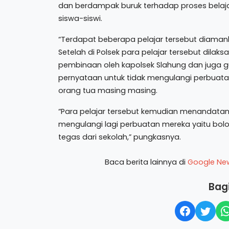
dan berdampak buruk terhadap proses belaj
siswa-siswi.
“Terdapat beberapa pelajar tersebut diamank
Setelah di Polsek para pelajar tersebut dilak
pembinaan oleh kapolsek Slahung dan juga g
pernyataan untuk tidak mengulangi perbuata
orang tua masing masing.
“Para pelajar tersebut kemudian menandatang
mengulangi lagi perbuatan mereka yaitu bolos
tegas dari sekolah,” pungkasnya.
Baca berita lainnya di
Google Ne
Bagi