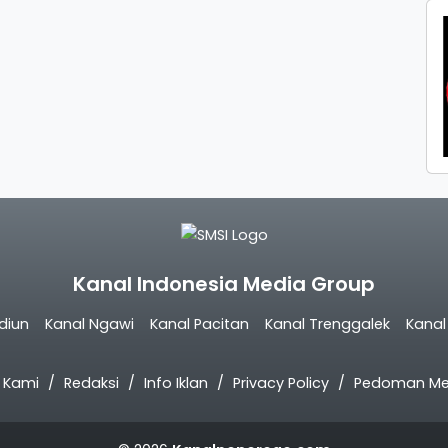
Kanal Indonesia Media Group
diun
Kanal Ngawi
Kanal Pacitan
Kanal Trenggalek
Kana
 Kami
Redaksi
Info Iklan
Privacy Policy
Pedoman Med