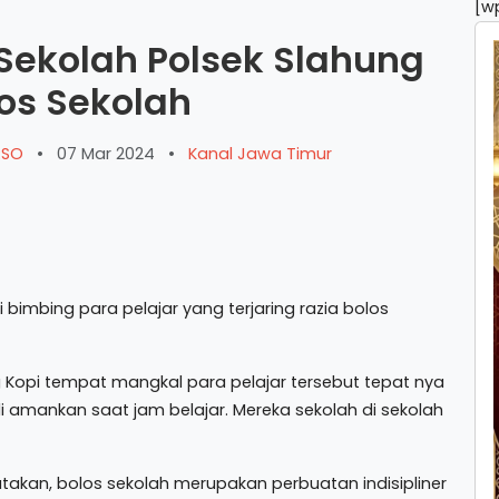
[w
Sekolah Polsek Slahung
os Sekolah
ARSO
•
07 Mar 2024
•
Kanal Jawa Timur
ni bimbing para pelajar yang terjaring razia bolos
g Kopi tempat mangkal para pelajar tersebut tepat nya
 di amankan saat jam belajar. Mereka sekolah di sekolah
atakan, bolos sekolah merupakan perbuatan indisipliner