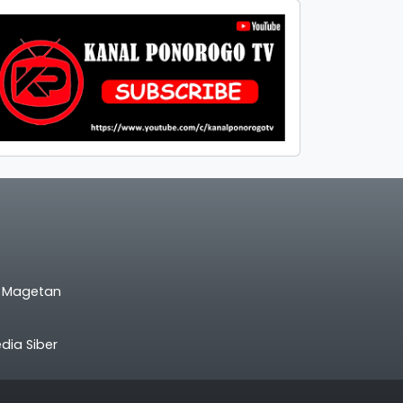
l Magetan
ia Siber