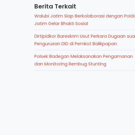
Berita Terkait
Walubi Jatim Siap Berkolaborasi dengan Pold
Jatim Gelar Bhakti Sosial
Dirtipidkor Bareskrim Usut Perkara Dugaan su
Pengurusan DID di Pemkot Balikpapan
Polsek Badegan Melaksanakan Pengamanan
dan Monitoring Rembug Stunting