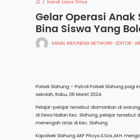
Kanal Jawa Timur
Gelar Operasi Anak 
Bina Siswa Yang Bol
KANAL INDONESIA NETWORK- EDITOR : 
Polsek Slahung – Patroli Polsek Slahung pagi i
sekolah, Rabu, 06 Maret 2024.
Pelajar-pelajar tersebut diamankan di warun
di Desa Nailan Kec. Slahung, pelajar tersebut
menengah atas di Kec. Slahung.
Kapolsek Slahung AKP Pitoyo.S.Sos.,M.H. meng