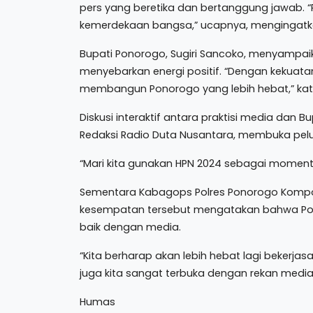
pers yang beretika dan bertanggung jawab. “
kemerdekaan bangsa,” ucapnya, mengingatkan 
Bupati Ponorogo, Sugiri Sancoko, menyampa
menyebarkan energi positif. “Dengan kekuat
membangun Ponorogo yang lebih hebat,” kata 
Diskusi interaktif antara praktisi media dan
Redaksi Radio Duta Nusantara, membuka pelua
“Mari kita gunakan HPN 2024 sebagai momentu
Sementara Kabagops Polres Ponorogo Kompo
kesempatan tersebut mengatakan bahwa Polr
baik dengan media.
“Kita berharap akan lebih hebat lagi bekerj
juga kita sangat terbuka dengan rekan medi
Humas