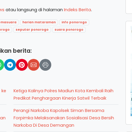
ws
atau langsung di halaman
Indeks Berita
.
emasuara
harian mataraman
info ponorogo
orogo
seputar ponorogo
suara ponorogo
kan berita:
 ke
Ketiga Kalinya Polres Madiun Kota Kembali Raih
Predikat Penghargaan Kinerja Satwil Terbaik
Perangi Narkoba Kapolsek Siman Bersama
han
Forpimka Melaksanakan Sosialisasi Desa Bersih
Narkoba Di Desa Demangan