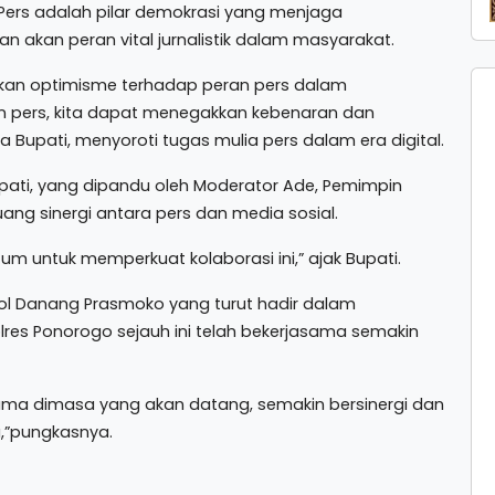
Pers adalah pilar demokrasi yang menjaga
akan peran vital jurnalistik dalam masyarakat.
ikan optimisme terhadap peran pers dalam
an pers, kita dapat menegakkan kebenaran dan
Bupati, menyoroti tugas mulia pers dalam era digital.
 Bupati, yang dipandu oleh Moderator Ade, Pemimpin
ng sinergi antara pers dan media sosial.
m untuk memperkuat kolaborasi ini,” ajak Bupati.
l Danang Prasmoko yang turut hadir dalam
es Ponorogo sejauh ini telah bekerjasama semakin
asama dimasa yang akan datang, semakin bersinergi dan
a,”pungkasnya.