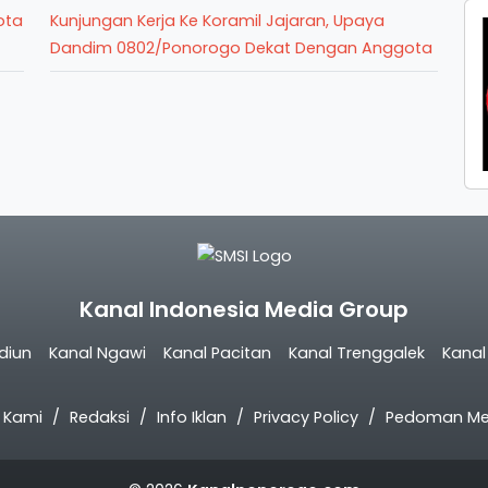
ota
Kunjungan Kerja Ke Koramil Jajaran, Upaya
Dandim 0802/Ponorogo Dekat Dengan Anggota
Kanal Indonesia Media Group
diun
Kanal Ngawi
Kanal Pacitan
Kanal Trenggalek
Kana
 Kami
Redaksi
Info Iklan
Privacy Policy
Pedoman Med