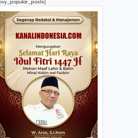
pvy_popular_posts]