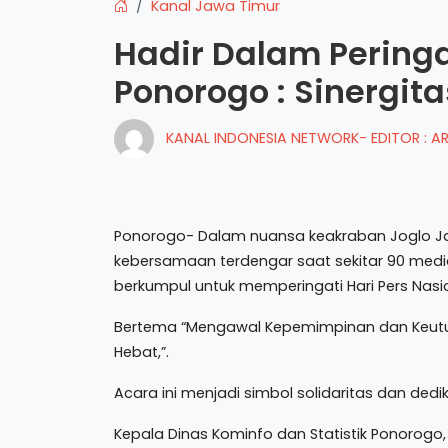
Kanal Jawa Timur
Hadir Dalam Peringa
Ponorogo : Sinergit
KANAL INDONESIA NETWORK- EDITOR : 
Ponorogo- Dalam nuansa keakraban Joglo J
kebersamaan terdengar saat sekitar 90 med
berkumpul untuk memperingati Hari Pers Nasi
Bertema “Mengawal Kepemimpinan dan Keut
Hebat,”.
Acara ini menjadi simbol solidaritas dan de
Kepala Dinas Kominfo dan Statistik Ponorog