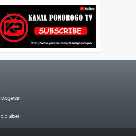
l Magetan
ia Siber