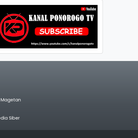
l Magetan
ia Siber