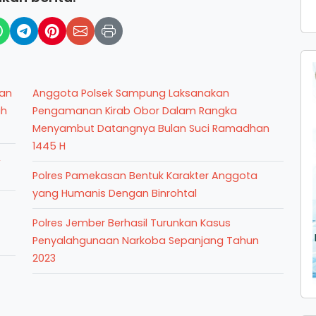
uan
Anggota Polsek Sampung Laksanakan
ah
Pengamanan Kirab Obor Dalam Rangka
Menyambut Datangnya Bulan Suci Ramadhan
1445 H
,
Polres Pamekasan Bentuk Karakter Anggota
yang Humanis Dengan Binrohtal
Polres Jember Berhasil Turunkan Kasus
Penyalahgunaan Narkoba Sepanjang Tahun
2023