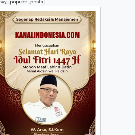
pvy_popular_posts]