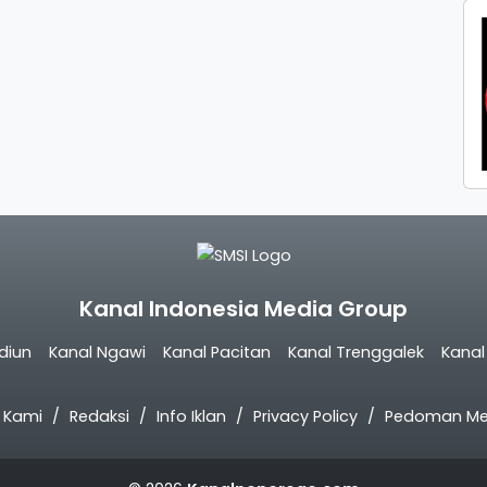
Kanal Indonesia Media Group
diun
Kanal Ngawi
Kanal Pacitan
Kanal Trenggalek
Kana
 Kami
Redaksi
Info Iklan
Privacy Policy
Pedoman Med