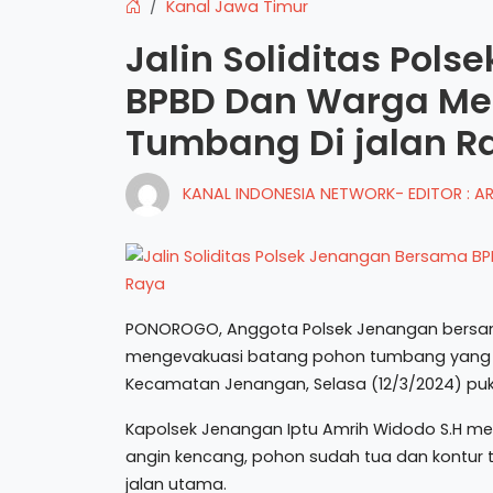
Kanal Jawa Timur
Jalin Soliditas Pol
BPBD Dan Warga Me
Tumbang Di jalan R
KANAL INDONESIA NETWORK- EDITOR : 
PONOROGO, Anggota Polsek Jenangan bersa
mengevakuasi batang pohon tumbang yang m
Kecamatan Jenangan, Selasa (12/3/2024) puku
Kapolsek Jenangan Iptu Amrih Widodo S.H m
angin kencang, pohon sudah tua dan kontur
jalan utama.