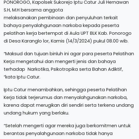
PONOROGO, Kapolsek Sukorejo Iptu Catur Juli Hernawan
S.H, M.H bersama anggota
melaksanakan pembinaan dan penyuluhan terkait
bahaya penyalahgunaan narkoba kepada peserta
pelatihan kerja bertempat di Aula UPT BLK Kab. Ponorogo
di Desa Karanglo lor, Kamis (14/3/2024) pukul 08.00 wib.
“Maksud dan tujuan binluh ini agar para peserta Pelatihan
Kerja mengetahui dan mengerti jenis dan bahaya
terhadap Narkotika, Psikotropika serta Bahan Adiktif,
“kata Iptu Catur.
Iptu Catur menambahkan, sehingga peserta Pelatihan
Kerja tidak terjerumus dan menyalahgunakan narkoba,
karena dapat merugikan diri sendiri serta terkena undang
undang hukum yang berlaku.
“Setelah mengerti agar mereka juga berkomitmen untuk
berantas penyalahgunaan narkoba tidak hanya