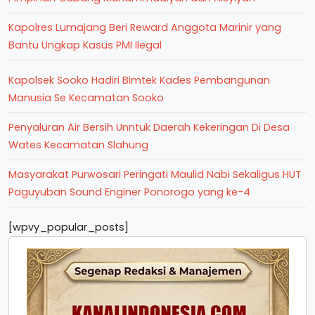
Kapolres Lumajang Beri Reward Anggota Marinir yang
Bantu Ungkap Kasus PMI Ilegal
Kapolsek Sooko Hadiri Bimtek Kades Pembangunan
Manusia Se Kecamatan Sooko
Penyaluran Air Bersih Unntuk Daerah Kekeringan Di Desa
Wates Kecamatan Slahung
Masyarakat Purwosari Peringati Maulid Nabi Sekaligus HUT
Paguyuban Sound Enginer Ponorogo yang ke-4
[wpvy_popular_posts]