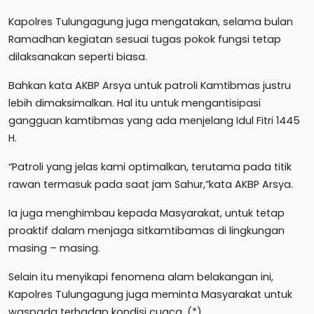
Kapolres Tulungagung juga mengatakan, selama bulan
Ramadhan kegiatan sesuai tugas pokok fungsi tetap
dilaksanakan seperti biasa.
Bahkan kata AKBP Arsya untuk patroli Kamtibmas justru
lebih dimaksimalkan. Hal itu untuk mengantisipasi
gangguan kamtibmas yang ada menjelang Idul Fitri 1445
H.
“Patroli yang jelas kami optimalkan, terutama pada titik
rawan termasuk pada saat jam Sahur,”kata AKBP Arsya.
Ia juga menghimbau kepada Masyarakat, untuk tetap
proaktif dalam menjaga sitkamtibamas di lingkungan
masing – masing.
Selain itu menyikapi fenomena alam belakangan ini,
Kapolres Tulungagung juga meminta Masyarakat untuk
waspada terhadap kondisi cuaca. (*)