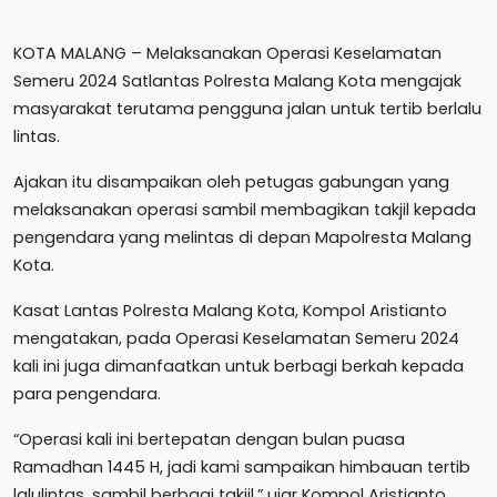
KOTA MALANG – Melaksanakan Operasi Keselamatan
Semeru 2024 Satlantas Polresta Malang Kota mengajak
masyarakat terutama pengguna jalan untuk tertib berlalu
lintas.
Ajakan itu disampaikan oleh petugas gabungan yang
melaksanakan operasi sambil membagikan takjil kepada
pengendara yang melintas di depan Mapolresta Malang
Kota.
Kasat Lantas Polresta Malang Kota, Kompol Aristianto
mengatakan, pada Operasi Keselamatan Semeru 2024
kali ini juga dimanfaatkan untuk berbagi berkah kepada
para pengendara.
“Operasi kali ini bertepatan dengan bulan puasa
Ramadhan 1445 H, jadi kami sampaikan himbauan tertib
lalulintas, sambil berbagi takjil,” ujar Kompol Aristianto,