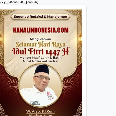
pvy_popular_posts]