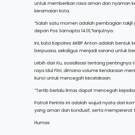
untuk memberikan rasa aman dan nyaman kep
keramaian kota.
“Salah satu momen adalah pembagian takjil gr
depan Pos Samapta 14.01,”lanjutnya.
Ini, kata Kapolres AKBP Anton adalah bentuk
berpuasa, sekaligus menjadi sarana untuk be
Lebih dari itu, sosialisasi tentang pentingnya t
raya Idul Fitri, dimana volume kendaraan men
kunci untuk mencegah kecelakaan.
“Tertib berlalu lintas dapat mencegah kejadian
Patroli Perintis ini adalah wujud nyata dari
yang aman dan kondusif, serta mempererat t
Humas