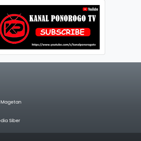
l Magetan
ia Siber