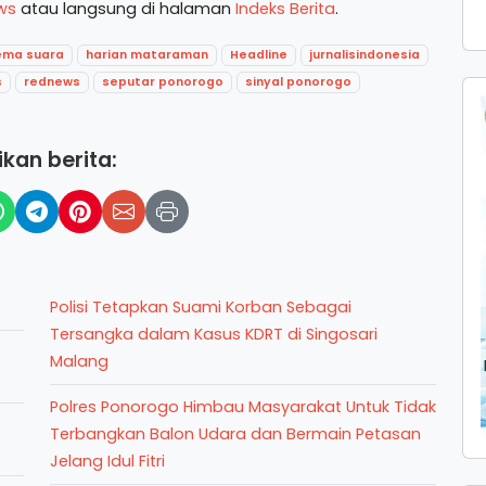
ws
atau langsung di halaman
Indeks Berita
.
ema suara
harian mataraman
Headline
jurnalisindonesia
s
rednews
seputar ponorogo
sinyal ponorogo
kan berita:
Polisi Tetapkan Suami Korban Sebagai
Tersangka dalam Kasus KDRT di Singosari
Malang
Polres Ponorogo Himbau Masyarakat Untuk Tidak
Terbangkan Balon Udara dan Bermain Petasan
Jelang Idul Fitri