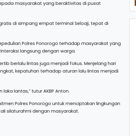
ada masyarakat yang beraktivitas di pusat
atis di simpang empat terminal Seloaji, tepat di
 kepedulian Polres Ponorogo terhadap masyarakat yang
rinteraksi langsung dengan warga.
ertib berlalu lintas juga menjadi fokus. Menjelang hari
ingkat, kepatuhan terhadap aturan lalu lintas menjadi
 laka lantas,” tutur AKBP Anton.
 komitmen Polres Ponorogo untuk menciptakan lingkungan
ali silaturahmi dengan masyarakat.