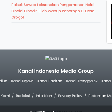
Polsek Sawoo Laksanakan Pengamanan Halal
Bihalal Dihadiri Oleh Wabup Ponorogo Di Desa
Grogol
Kanal Indonesia Media Group
diun
Kanal Ngawi
Kanal Pacitan
Kanal Trenggalek
Kana
 Kami
Redaksi
Info Iklan
Privacy Policy
Pedoman Med