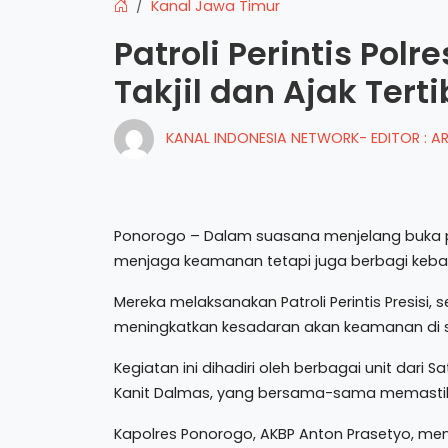
Kanal Jawa Timur
Patroli Perintis Pol
Takjil dan Ajak Terti
KANAL INDONESIA NETWORK- EDITOR : 
Ponorogo – Dalam suasana menjelang buka p
menjaga keamanan tetapi juga berbagi kebah
Mereka melaksanakan Patroli Perintis Presisi,
meningkatkan kesadaran akan keamanan di 
Kegiatan ini dihadiri oleh berbagai unit dari 
Kanit Dalmas, yang bersama-sama memastika
Kapolres Ponorogo, AKBP Anton Prasetyo, men