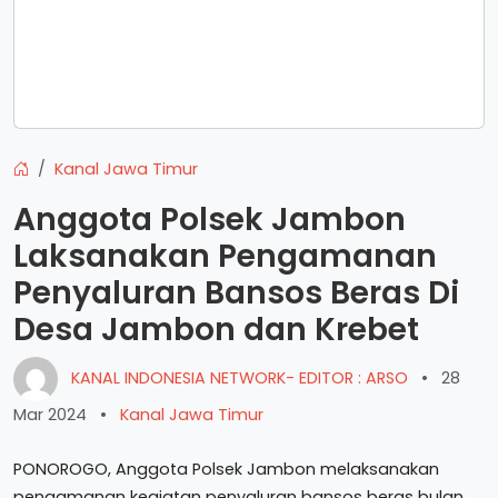
Kanal Jawa Timur
Anggota Polsek Jambon
Laksanakan Pengamanan
Penyaluran Bansos Beras Di
Desa Jambon dan Krebet
KANAL INDONESIA NETWORK- EDITOR : ARSO
•
28
Mar 2024
•
Kanal Jawa Timur
PONOROGO, Anggota Polsek Jambon melaksanakan
pengamanan kegiatan penyaluran bansos beras bulan