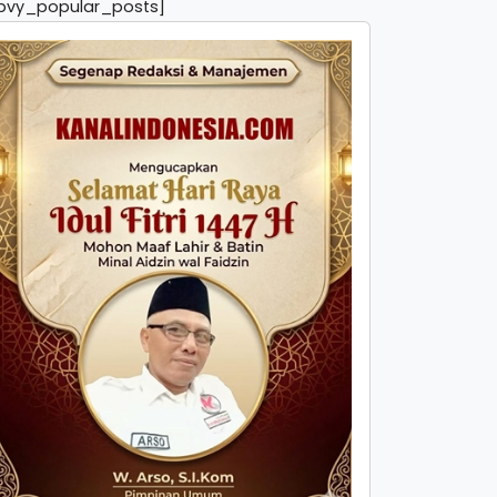
pvy_popular_posts]