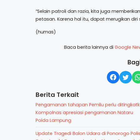
“Selain patroli dan razia, kita juga memberi
petasan. Karena hal itu, dapat merugikan diri 
(humas)
Baca berita lainnya di
Google Ne
Bagi
Berita Terkait
Pengamanan tahapan Pemilu perlu ditingkatk
Kompolnas apresiasi pengamanan Nataru
Polda Lampung
Update Tragedi Balon Udara di Ponorogo Polis