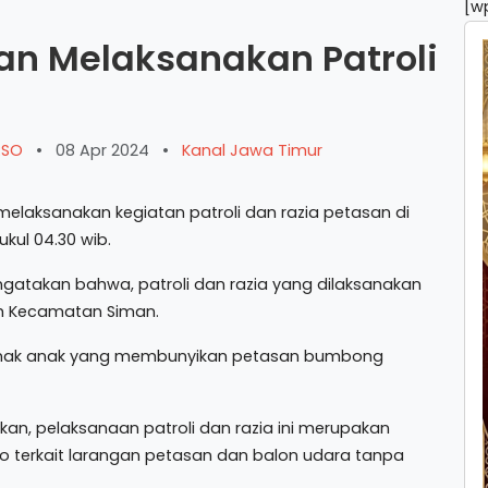
[w
an Melaksanakan Patroli
ARSO
•
08 Apr 2024
•
Kanal Jawa Timur
elaksanakan kegiatan patroli dan razia petasan di
kul 04.30 wib.
gatakan bahwa, patroli dan razia yang dilaksanakan
yah Kecamatan Siman.
n anak anak yang membunyikan petasan bumbong
an, pelaksanaan patroli dan razia ini merupakan
go terkait larangan petasan dan balon udara tanpa