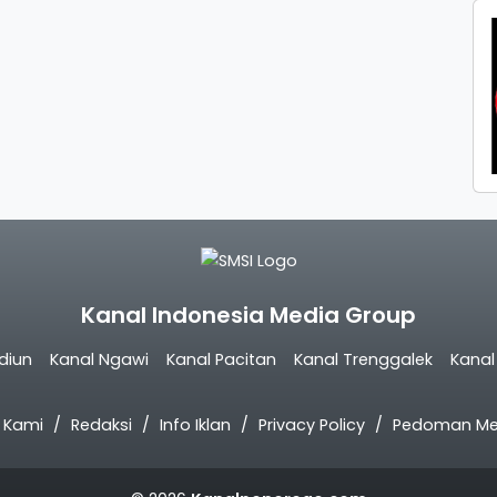
Kanal Indonesia Media Group
diun
Kanal Ngawi
Kanal Pacitan
Kanal Trenggalek
Kana
 Kami
Redaksi
Info Iklan
Privacy Policy
Pedoman Med