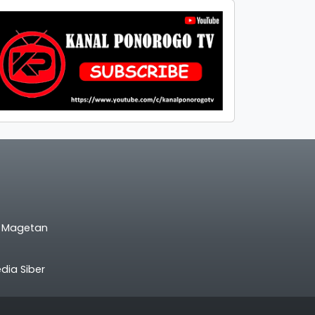
l Magetan
ia Siber