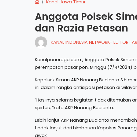
Kanal Jawa Timur
Anggota Polsek Sim
dan Razia Petasan
KANAL INDONESIA NETWORK- EDITOR : 
Kanalponorogo.com , Anggota Polsek Siman m
perempatan pasar pon, Minggu (7/4/2024) pu
Kapolsek Siman AKP Nanang Budianto S.H men
ini dalam rangka antisipasi petasan di wila
“Hasilnya selama kegiatan tidak ditemuka
spirtus, “kata AKP Nanang Budianto.
Lebih lanjut AKP Nanang Budianto menambahk
tindak lanjut dari himbauan Kapolres Ponoro
awak