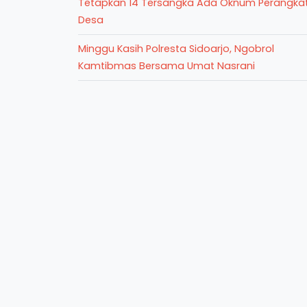
Tetapkan 14 Tersangka Ada Oknum Perangka
Desa
Minggu Kasih Polresta Sidoarjo, Ngobrol
Kamtibmas Bersama Umat Nasrani