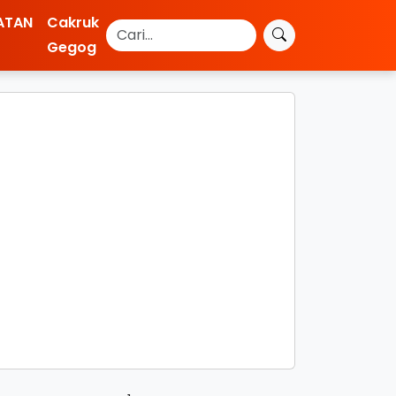
ATAN
Cakruk
Gegog