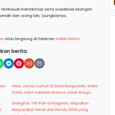
kan himbauan Kamtibmas serta sosialisasi larangan
sendiri dan orang lain, “pungkasnya.
ws
atau langsung di halaman
Indeks Berita
.
kan berita:
an,
Gelar Jumat Curhat di Desa Bungurasih, Waka
Polda Jatim Salurkan Bansos untuk Warga
Sinergitas TNI-Polri di Magetan, Wujudkan
i
Masyarakat Sehat dan Pemilu 2024 yang