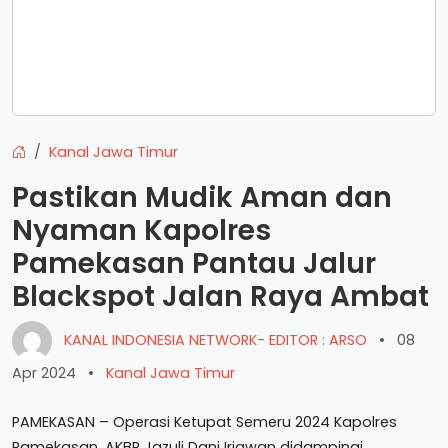
Kanal Jawa Timur
Pastikan Mudik Aman dan
Nyaman Kapolres
Pamekasan Pantau Jalur
Blackspot Jalan Raya Ambat
KANAL INDONESIA NETWORK- EDITOR : ARSO
•
08
Apr 2024
•
Kanal Jawa Timur
PAMEKASAN – Operasi Ketupat Semeru 2024 Kapolres
Pamekasan, AKBP Jazuli Dani Iriawan didampingi