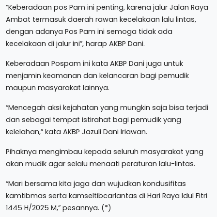
“Keberadaan pos Pam ini penting, karena jalur Jalan Raya
Ambat termasuk daerah rawan kecelakaan lalu lintas,
dengan adanya Pos Pam ini semoga tidak ada
kecelakaan di jalur ini”, harap AKBP Dani.
Keberadaan Pospam ini kata AKBP Dani juga untuk
menjamin keamanan dan kelancaran bagi pemudik
maupun masyarakat lainnya.
“Mencegah aksi kejahatan yang mungkin saja bisa terjadi
dan sebagai tempat istirahat bagi pemudik yang
kelelahan,” kata AKBP Jazuli Dani Iriawan.
Pihaknya mengimbau kepada seluruh masyarakat yang
akan mudik agar selalu menaati peraturan lalu-lintas.
“Mari bersama kita jaga dan wujudkan kondusifitas
kamtibmas serta kamseltibcarlantas di Hari Raya Idul Fitri
1445 H/2025 M,” pesannya. (*)