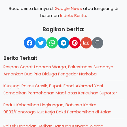
Baca berita lainnya di
Google News
atau langsung di
halaman
Indeks Berita
.
Bagikan berita:
Berita Terkait
Respon Cepat Laporan Warga, Polrestabes Surabaya
Amankan Dua Pria Diduga Pengedar Narkoba
Kunjungi Polres Gresik, Bupati Fandi Akhmad Yani
Sampaikan Permohonan Maaf atas Kericuhan Suporter
Peduli Kebersihan Lingkungan, Babinsa Kodim
0802/Ponorogo Ikut Kerja Bakti Pembersihan di Jalan
Polsek Babadan Berikan Bantuan Kepada Warga