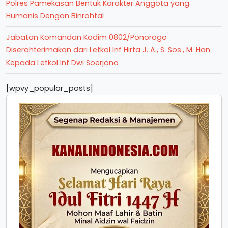
Polres Pamekasan Bentuk Karakter Anggota yang
Humanis Dengan Binrohtal
Jabatan Komandan Kodim 0802/Ponorogo
Diserahterimakan dari Letkol Inf Hirta J. A., S. Sos., M. Han.
Kepada Letkol Inf Dwi Soerjono
[wpvy_popular_posts]