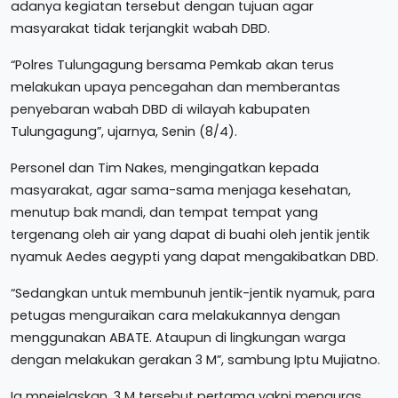
adanya kegiatan tersebut dengan tujuan agar
masyarakat tidak terjangkit wabah DBD.
“Polres Tulungagung bersama Pemkab akan terus
melakukan upaya pencegahan dan memberantas
penyebaran wabah DBD di wilayah kabupaten
Tulungagung”, ujarnya, Senin (8/4).
Personel dan Tim Nakes, mengingatkan kepada
masyarakat, agar sama-sama menjaga kesehatan,
menutup bak mandi, dan tempat tempat yang
tergenang oleh air yang dapat di buahi oleh jentik jentik
nyamuk Aedes aegypti yang dapat mengakibatkan DBD.
“Sedangkan untuk membunuh jentik-jentik nyamuk, para
petugas menguraikan cara melakukannya dengan
menggunakan ABATE. Ataupun di lingkungan warga
dengan melakukan gerakan 3 M”, sambung Iptu Mujiatno.
Ia mnejelaskan, 3 M tersebut pertama yakni menguras