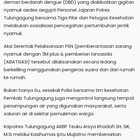
deman berdarah dengue (DBD) yang diakibatkan gigitan
nyamuk aedes aegypti Personel Jajaran Polres
Tulungagung bersama Tiga Pilar dan Petugas Kesehatan
melakukan sosialisasi pencegahan pertumbuhan jentik
nyamuk.
Aksi Serentak Pelaksanaan PSN (pemberantasan sarang
nyamuk dengan 3M plus & pemberian larvasida
(ABATISASI) tersebut dilaksanakan secara ledang
berkeliling menggunakan pengeras suara dan dari rumah
ke rumah.
Bukan hanya itu, sesekali Polisi bersama tim kesehatan
Pemkab Tulungagung juga mengontrol langsung tempat
penampungan air yang digunakan masyarakat, serta
saluran air di sekitar pemukiman warga.
Kapolres Tulungagung AKBP Teuku Arsya Khadafi SH, SIK,
M.Si melalui Kasihumas Iptu Mujiatno membenarkan