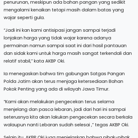
penurunan, meskipun ada bahan pangan yang sedikit
mengalami kenaikan tetapi masih dalam batas yang
wajar seperti gula.
“Jadi ini kan kami antisipasi jangan sampai terjadi
lonjakan harga yang tidak wajar karena adanya
permainan namun sampai saat ini dari hasil pantauan
dan sidak kami untuk harga masih sangat terkendali dan
relatif stabil,” kata AKBP Oki.
Ia menegaskan bahwa tim gabungan Satgas Pangan
Polda Jatim akan terus menjaga ketersediaan Bahan
Pokok Penting yang ada di wilayah Jawa Timur.
“Kami akan melakukan pengecekan terus selama
menjelang dan pasca lebaran, jadi dari hari ini sampai
seterusnya kita akan lakukan pengecekan secara berkala
walaupun nanti Lebaran sudah selesai ,” tegas AKBP Oki.
Selain itu, AKBP Oki juga menjelaskan bahwa pihak-pihak