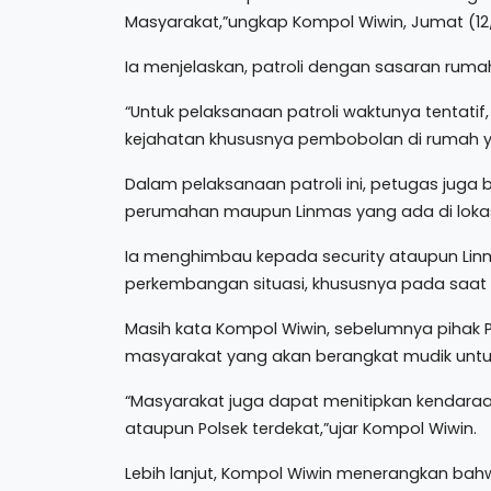
Masyarakat,”ungkap Kompol Wiwin, Jumat (12
Ia menjelaskan, patroli dengan sasaran ruma
“Untuk pelaksanaan patroli waktunya tentati
kejahatan khususnya pembobolan di rumah ya
Dalam pelaksanaan patroli ini, petugas jug
perumahan maupun Linmas yang ada di lokasi
Ia menghimbau kepada security ataupun Lin
perkembangan situasi, khususnya pada saat 
Masih kata Kompol Wiwin, sebelumnya pihak
masyarakat yang akan berangkat mudik untu
“Masyarakat juga dapat menitipkan kendaraa
ataupun Polsek terdekat,”ujar Kompol Wiwin.
Lebih lanjut, Kompol Wiwin menerangkan bahw