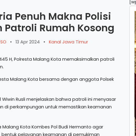
[w
ia Penuh Makna Polisi
n Patroli Rumah Kosong
ARSO
•
13 Apr 2024
•
Kanal Jawa Timur
 1445 H, Polresta Malang Kota memaksimalkan patroli
n.
olresta Malang Kota bersama dengan anggota Polsek
Wiwin Rusli menjelaskan bahwa patroli ini menyasar
n di perkampungan untuk memastikan keamanan
sta Malang Kota Kombes Pol Budi Hermanto agar
ai bentuk pelayanan keamanan di pemukiman