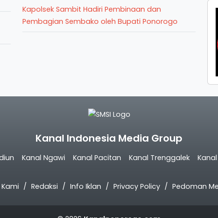
Kapolsek Sambit Hadiri Pembinaan dan
Pembagian Sembako oleh Bupati Ponorogo
Kanal Indonesia Media Group
diun
Kanal Ngawi
Kanal Pacitan
Kanal Trenggalek
Kana
 Kami
Redaksi
Info Iklan
Privacy Policy
Pedoman Med