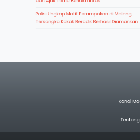
dan Ajak Tertib Berlalu Lintas
Polisi Ungkap Motif Perampokan di Malang,
Tersangka Kakak Beradik Berhasil Diamankan
Kanal Ma
Tentang