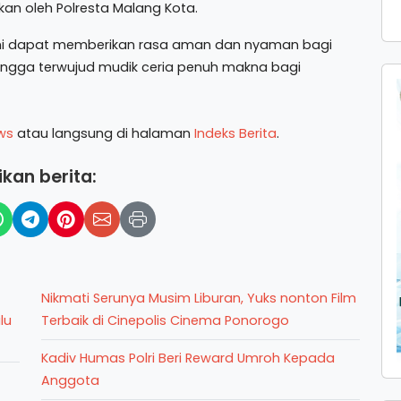
an oleh Polresta Malang Kota.
ini dapat memberikan rasa aman dan nyaman bagi
ngga terwujud mudik ceria penuh makna bagi
ws
atau langsung di halaman
Indeks Berita
.
kan berita:
Nikmati Serunya Musim Liburan, Yuks nonton Film
lu
Terbaik di Cinepolis Cinema Ponorogo
Kadiv Humas Polri Beri Reward Umroh Kepada
Anggota