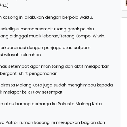
/04).
h kosong ini dilakukan dengan berpola waktu.
f, sekaligus mempersempit ruang gerak pelaku
ng ditinggal mudik lebaran,”terang Kompol Wiwin.
a berkoordinasi dengan penjaga atau satpam
 wilayah kelurahan.
mas setempat agar monitoring dan aktif melaporkan
berganti shift pengamanan.
 Polresta Malang Kota juga sudah menghimbau kepada
k melapor ke RT/RW setempat.
n atau barang berharga ke Polresta Malang Kota
a Patroli rumah kosong ini merupakan bagian dari