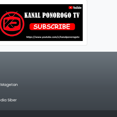
l Magetan
ia Siber