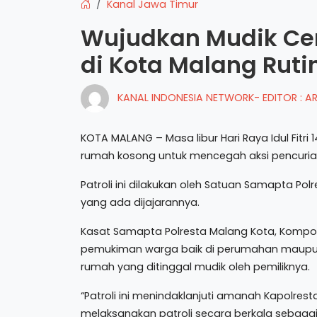
Kanal Jawa Timur
Wujudkan Mudik Cer
di Kota Malang Ruti
KANAL INDONESIA NETWORK- EDITOR : 
KOTA MALANG – Masa libur Hari Raya Idul Fitri
rumah kosong untuk mencegah aksi pencuria
Patroli ini dilakukan oleh Satuan Samapta P
yang ada dijajarannya.
Kasat Samapta Polresta Malang Kota, Kompol 
pemukiman warga baik di perumahan maupu
rumah yang ditinggal mudik oleh pemiliknya.
“Patroli ini menindaklanjuti amanah Kapolre
melaksanakan patroli secara berkala sebag