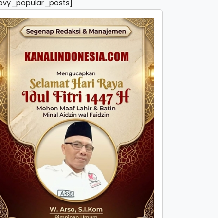
pvy_popular_posts]