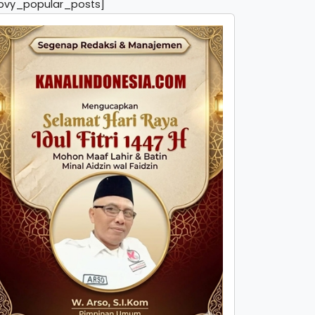
pvy_popular_posts]