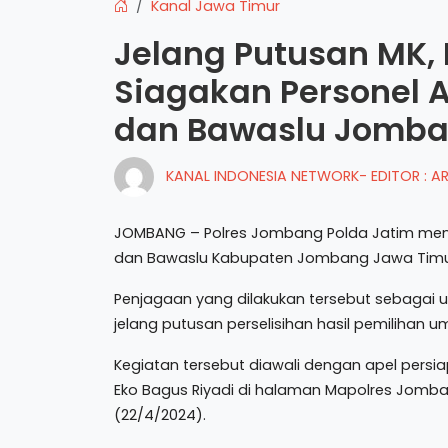
Kanal Jawa Timur
Jelang Putusan MK,
Siagakan Personel
dan Bawaslu Jomb
KANAL INDONESIA NETWORK- EDITOR : 
JOMBANG – Polres Jombang Polda Jatim men
dan Bawaslu Kabupaten Jombang Jawa Timu
Penjagaan yang dilakukan tersebut sebag
jelang putusan perselisihan hasil pemilihan 
Kegiatan tersebut diawali dengan apel pers
Eko Bagus Riyadi di halaman Mapolres Jomba
(22/4/2024).