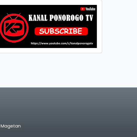
l Magetan