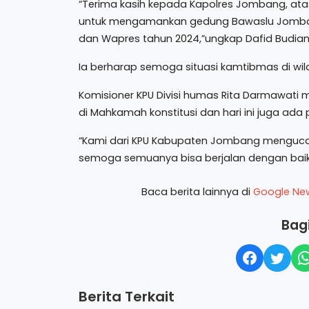
“Terima kasih kepada Kapolres Jombang, ata
untuk mengamankan gedung Bawaslu Jomban
dan Wapres tahun 2024,”ungkap Dafid Budian
Ia berharap semoga situasi kamtibmas di w
Komisioner KPU Divisi humas Rita Darmawat
di Mahkamah konstitusi dan hari ini juga ada
“Kami dari KPU Kabupaten Jombang mengucap
semoga semuanya bisa berjalan dengan baik d
Baca berita lainnya di
Google Ne
Bagi
Berita Terkait