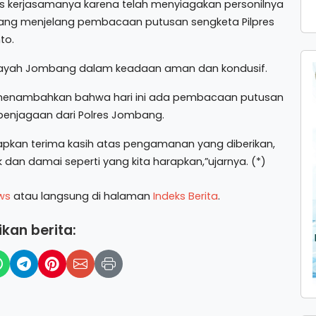
s kerjasamanya karena telah menyiagakan personilnya
g menjelang pembacaan putusan sengketa Pilpres
to.
ilayah Jombang dalam keadaan aman dan kondusif.
i menambahkan bahwa hari ini ada pembacaan putusan
 penjagaan dari Polres Jombang.
kan terima kasih atas pengamanan yang diberikan,
an damai seperti yang kita harapkan,”ujarnya. (*)
ws
atau langsung di halaman
Indeks Berita
.
kan berita: