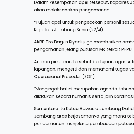
Dalam kesempatan apel tersebut, Kapolres 
akan melaksanakan pengamanan.
“Tujuan apel untuk pengecekan personil sesua
Kapolres Jombang,Senin (22/4).
AKBP Eko Bagus Riyadi juga memberikan arah
pengamanan jelang putusan MK terkait PHPU.
Arahan pimpinan tersebut bertujuan agar se
lapangan, mengerti dan memahami tugas yan
Operasional Prosedur (SOP).
“Mengingat hal ini merupakan agenda tahun
dilakukan secara humanis serta jalin kordina
Sementara itu Ketua Bawaslu Jombang Dafid
Jombang atas kerjasamanya yang mana telah
pengamanan menjelang pembacaan putusan s