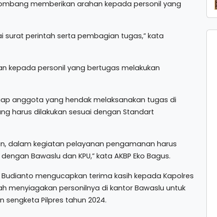
Jombang memberikan arahan kepada personil yang
i surat perintah serta pembagian tugas,” kata
an kepada personil yang bertugas melakukan
tiap anggota yang hendak melaksanakan tugas di
g harus dilakukan sesuai dengan Standart
an, dalam kegiatan pelayanan pengamanan harus
si dengan Bawaslu dan KPU,” kata AKBP Eko Bagus.
 Budianto mengucapkan terima kasih kepada Kapolres
 menyiagakan personilnya di kantor Bawaslu untuk
engketa Pilpres tahun 2024.