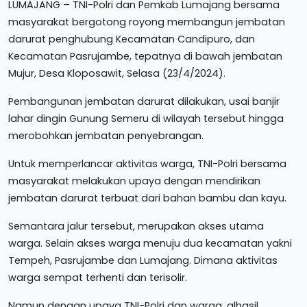
LUMAJANG – TNI-Polri dan Pemkab Lumajang bersama
masyarakat bergotong royong membangun jembatan
darurat penghubung Kecamatan Candipuro, dan
Kecamatan Pasrujambe, tepatnya di bawah jembatan
Mujur, Desa Kloposawit, Selasa (23/4/2024).
Pembangunan jembatan darurat dilakukan, usai banjir
lahar dingin Gunung Semeru di wilayah tersebut hingga
merobohkan jembatan penyebrangan.
Untuk memperlancar aktivitas warga, TNI-Polri bersama
masyarakat melakukan upaya dengan mendirikan
jembatan darurat terbuat dari bahan bambu dan kayu.
Semantara jalur tersebut, merupakan akses utama
warga. Selain akses warga menuju dua kecamatan yakni
Tempeh, Pasrujambe dan Lumajang. Dimana aktivitas
warga sempat terhenti dan terisolir.
Namun dengan upaya TNI-Polri dan warga, alhasil