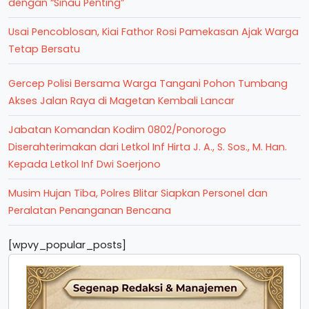
dengan “Sinau Penting”
Usai Pencoblosan, Kiai Fathor Rosi Pamekasan Ajak Warga
Tetap Bersatu
Gercep Polisi Bersama Warga Tangani Pohon Tumbang
Akses Jalan Raya di Magetan Kembali Lancar
Jabatan Komandan Kodim 0802/Ponorogo
Diserahterimakan dari Letkol Inf Hirta J. A., S. Sos., M. Han.
Kepada Letkol Inf Dwi Soerjono
Musim Hujan Tiba, Polres Blitar Siapkan Personel dan
Peralatan Penanganan Bencana
[wpvy_popular_posts]