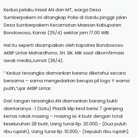
Kedua pelaku inisial AN dan MT, warga Desa
Sumberpakem ini ditangkap Polisi di Gardu pinggir jalan
Desa Sumberpakem Kecamatan Maesan Kabupaten
Bondowoso, Kamis (25/4) sekitar jam 17.00 WIB.
Hal itu seperti disampaikan oleh Kapolres Bondowoso
AKBP Lintar Mahardhono, SH. SIK. MIK saat dikomfirmasi
awak media,Jumat (26/4).
” Kedua tersangka diamankan karena diketahui secara
bersama – sama mengedarkan berupa pil logo Y warna
putih,”ujar AKBP Lintar.
Dari tangan tersangka AN diamankan barang bukti
diantaranya : 1 (Satu) Plastik klip kecil berisi 7 grenjeng
kertas rokok masing – masing isi 4 butir dengan total
keseluruhan 28 butir, Uang tunai Rp. 20.000,- (Dua puluh
ribu rupiah), Uang tunai Rp. 10.000,- (Sepuluh ribu rupiah)