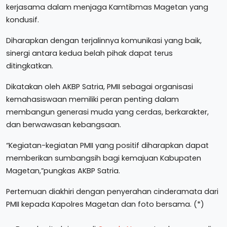
kerjasama dalam menjaga Kamtibmas Magetan yang
kondusif.
Diharapkan dengan terjalinnya komunikasi yang baik,
sinergi antara kedua belah pihak dapat terus
ditingkatkan.
Dikatakan oleh AKBP Satria, PMII sebagai organisasi
kemahasiswaan memiliki peran penting dalam
membangun generasi muda yang cerdas, berkarakter,
dan berwawasan kebangsaan.
“Kegiatan-kegiatan PMII yang positif diharapkan dapat
memberikan sumbangsih bagi kemajuan Kabupaten
Magetan,”pungkas AKBP Satria.
Pertemuan diakhiri dengan penyerahan cinderamata dari
PMII kepada Kapolres Magetan dan foto bersama. (*)