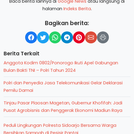
Baca berita lainnya di
Google News
atau langsung di
halaman
Indeks Berita
.
Bagikan berita:
Berita Terkait
Anggota Kodim 0802/Ponorogo Ikuti Apel Gabungan
Bulan Bakti TNI – Polri Tahun 2024
Polri dan Penyedia Jasa Telekomunikasi Gelar Deklarasi
Pemilu Damai
Tinjau Pasar Plaosan Magetan, Gubernur Khofifah: Jadi
Pusat Agrobisnis dan Penggerak Ekonomi Madiun Raya
Peduli Lingkungan Polresta Sidoarjo Bersama Warga
Bersihkan Sampah di Pesisir Pantai