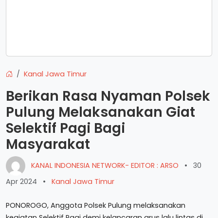
Kanal Jawa Timur
Berikan Rasa Nyaman Polsek
Pulung Melaksanakan Giat
Selektif Pagi Bagi
Masyarakat
KANAL INDONESIA NETWORK- EDITOR : ARSO
•
30
Apr 2024
•
Kanal Jawa Timur
PONOROGO, Anggota Polsek Pulung melaksanakan
kegiatan Selektif Pagi demi kelancaran arus lalu lintas di