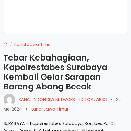
Kanal Jawa Timur
Tebar Kebahagiaan,
Kapolrestabes Surabaya
Kembali Gelar Sarapan
Bareng Abang Becak
KANAL INDONESIA NETWORK- EDITOR : ARSO
•
22
Mei 2024
•
Kanal Jawa Timur
SURABAYA – Kapolrestabes Surabaya, Kombes Pol Dr.
Pasma Royce S.I.K, M.H. pagi ini kembali berbagi