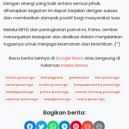
Dengan sinergi yang baik antara semua pihak,
diharapkan kegiatan ini dapat berjalan dengan sukses
dan memberikan dampak positif bagi masyarakat luas.
Melalui KRYD dan peningkatan patroli ini, Polres Jember
menunjukkan kesiapan dan dedikasi dalam menjalankan
tugasnya untuk menjaga keamanan dan ketertiban. (*)
Baca berita lainnya di
Google News
atau langsung di
halaman
Indeks Berita
.
berita ponorogo
bintangpena
gemasuara
info ponorogo
kanal ponorogo
kodim ponorogo
kumpulan berita ponorogo
mediaponorogo
polres ponorogo
semua tentang ponorogo
seputar ponorogo
sinyalponorogo
suara ponorogo
Bagikan berita: