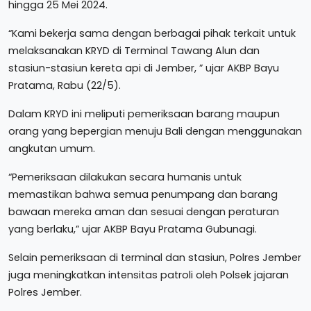
hingga 25 Mei 2024.
“Kami bekerja sama dengan berbagai pihak terkait untuk
melaksanakan KRYD di Terminal Tawang Alun dan
stasiun-stasiun kereta api di Jember, ” ujar AKBP Bayu
Pratama, Rabu (22/5).
Dalam KRYD ini meliputi pemeriksaan barang maupun
orang yang bepergian menuju Bali dengan menggunakan
angkutan umum.
“Pemeriksaan dilakukan secara humanis untuk
memastikan bahwa semua penumpang dan barang
bawaan mereka aman dan sesuai dengan peraturan
yang berlaku,” ujar AKBP Bayu Pratama Gubunagi.
Selain pemeriksaan di terminal dan stasiun, Polres Jember
juga meningkatkan intensitas patroli oleh Polsek jajaran
Polres Jember.