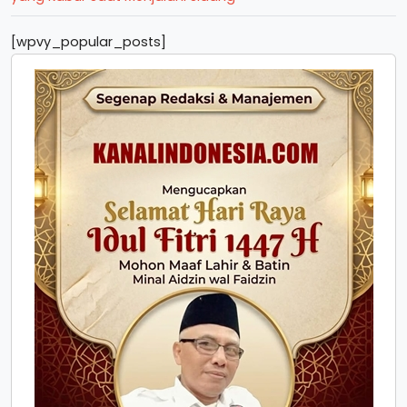
[wpvy_popular_posts]