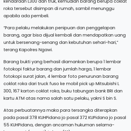
kendaraan L300 dan truk, kemudian barang berupa coklat
roka tersebut disimpan di rumah, sambil menunggu
apabila ada pembeli.
“Para pelaku melakukan penipuan dan penggelapan
barang, agar bisa dijual kembali dan mendapatkan uang
untuk bersenang-senang dan kebutuhan sehari-hari,”
terang Kapolres Ngawi.
Barang bukti yang berhasil diamankan berupa 1 lembar
fotokopi faktur barang dan jumlah harga, 1 lembar
fotokopi surat jalan, 4 lembar foto penurunan barang
coklat roka dari truck fuso ke mobil pick up Mitsubishi L
300, 167 karton coklat roka, buku tabungan bank BRI dan
kartu ATM atas nama salah satu pelaku, yakni S bin S.
Atas perbuatannya maka para tersangka diterapkan
pada pasal 378 KUHPidana jo pasal 372 KUPidana jo pasal
55 KUHPidana, dengan ancaman hukuman selama-