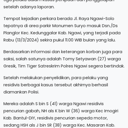
setelah adanya laporan.
Tempat kejadian perkara berada Jl. Raya Ngawi-Solo
tepatnya di area parkir Monumen Suryo masuk Dsn./Ds
Planglor Kec. Kedunggalar Kab. Ngawi, yang terjadi pada
Rabu (13/3/2024) sekira pukul 11.00 WIB bulan yang lalu.
Berdasarkan informasi dan keterangan korban juga para
saksi, salah satunya adalah Tomy Setyawan (27) warga
Gresik, Tim Tiger Satreskrim Polres Ngawi segera bertindak.
Setelah melakukan penyelidikan, para pelaku yang
residivis berbagai kasus tersebut akhirnya berhasil
diamankan Polisi.
Mereka adalah S bin S (41) warga Ngawi residivis
pencurian gabah, NH als K bin W (36) warga Kec Imogiri
Kab. Bantul-DIY, residivis pencurian sepeda motor,
sedang HSH als J bin SR (38) warga Kec. Masaran Kab.