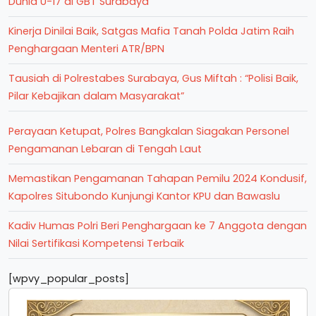
Dunia U-17 di GBT Surabaya
Kinerja Dinilai Baik, Satgas Mafia Tanah Polda Jatim Raih
Penghargaan Menteri ATR/BPN
Tausiah di Polrestabes Surabaya, Gus Miftah : “Polisi Baik,
Pilar Kebajikan dalam Masyarakat”
Perayaan Ketupat, Polres Bangkalan Siagakan Personel
Pengamanan Lebaran di Tengah Laut
Memastikan Pengamanan Tahapan Pemilu 2024 Kondusif,
Kapolres Situbondo Kunjungi Kantor KPU dan Bawaslu
Kadiv Humas Polri Beri Penghargaan ke 7 Anggota dengan
Nilai Sertifikasi Kompetensi Terbaik
[wpvy_popular_posts]