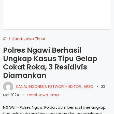
Kanal Jawa Timur
Polres Ngawi Berhasil
Ungkap Kasus Tipu Gelap
Cokat Roka, 3 Residivis
Diamankan
KANAL INDONESIA NETWORK- EDITOR : ARSO
•
23
Mei 2024
•
Kanal Jawa Timur
NGAWI – Polres Ngawi Polda Jatim berhasil menangkap
tiga pelaku dalam kasus penipuan dan penggelapan