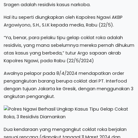
Sragen adalah residivis kasus narkoba.
Hal itu seperti diungkapkan oleh Kapolres Ngawi AKBP
Argowiyono, S.H., S.I.K kepada media, Rabu (22/5).
“Ya, benar, para pelaku tipu gelap coklat roka adalah
residivis, yang mana sebelumnya mereka pernah dihukum
atas kasus yang berbeda,” tutur Argo sapaan akrab
Kapolres Ngawi, pada Rabu (22/5/2024)
Awalnya pelapor pada 8/4/2024 mendapatkan order
pengangkutan barang berupa coklat dari PT. Interfood
dengan tujuan Jakarta ke Gresik, dengan menggunakan 3
angkutan pengangkut.
Dua kendaraan yang mengangkut coklat roka berjalan
sesuai rencana (diangkut tanggal 11 Maret 2024 dan