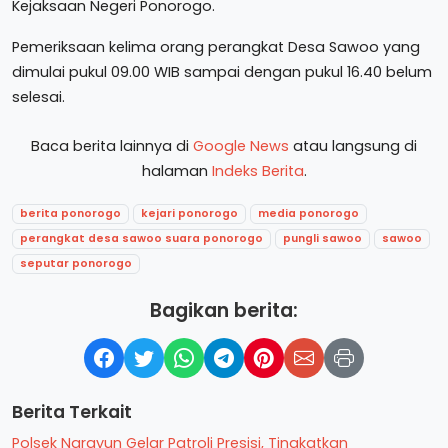
Kejaksaan Negeri Ponorogo.
Pemeriksaan kelima orang perangkat Desa Sawoo yang
dimulai pukul 09.00 WIB sampai dengan pukul 16.40 belum
selesai.
Baca berita lainnya di
Google News
atau langsung di
halaman
Indeks Berita
.
berita ponorogo
kejari ponorogo
media ponorogo
perangkat desa sawoo suara ponorogo
pungli sawoo
sawoo
seputar ponorogo
Bagikan berita:
Berita Terkait
Polsek Ngrayun Gelar Patroli Presisi, Tingkatkan