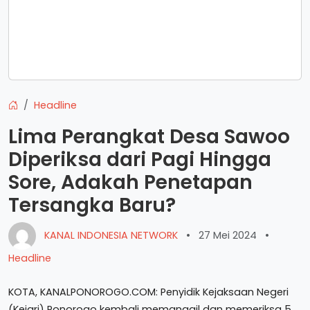
Headline
Lima Perangkat Desa Sawoo
Diperiksa dari Pagi Hingga
Sore, Adakah Penetapan
Tersangka Baru?
KANAL INDONESIA NETWORK
•
27 Mei 2024
•
Headline
KOTA, KANALPONOROGO.COM: Penyidik Kejaksaan Negeri
(Kejari) Ponorogo kembali memanggil dan memeriksa 5