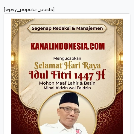
[wpvy_popular_posts]