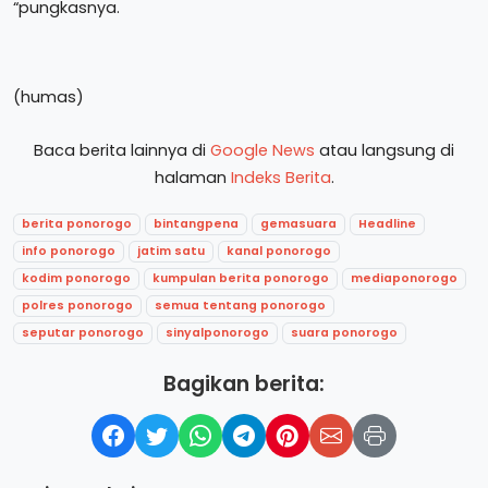
“pungkasnya.
(humas)
Baca berita lainnya di
Google News
atau langsung di
halaman
Indeks Berita
.
berita ponorogo
bintangpena
gemasuara
Headline
info ponorogo
jatim satu
kanal ponorogo
kodim ponorogo
kumpulan berita ponorogo
mediaponorogo
polres ponorogo
semua tentang ponorogo
seputar ponorogo
sinyalponorogo
suara ponorogo
Bagikan berita: