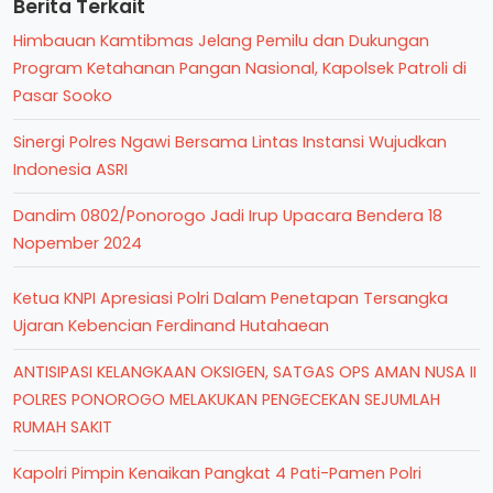
Berita Terkait
Himbauan Kamtibmas Jelang Pemilu dan Dukungan
Program Ketahanan Pangan Nasional, Kapolsek Patroli di
Pasar Sooko
Sinergi Polres Ngawi Bersama Lintas Instansi Wujudkan
Indonesia ASRI
Dandim 0802/Ponorogo Jadi Irup Upacara Bendera 18
Nopember 2024
Ketua KNPI Apresiasi Polri Dalam Penetapan Tersangka
Ujaran Kebencian Ferdinand Hutahaean
ANTISIPASI KELANGKAAN OKSIGEN, SATGAS OPS AMAN NUSA II
POLRES PONOROGO MELAKUKAN PENGECEKAN SEJUMLAH
RUMAH SAKIT
Kapolri Pimpin Kenaikan Pangkat 4 Pati-Pamen Polri