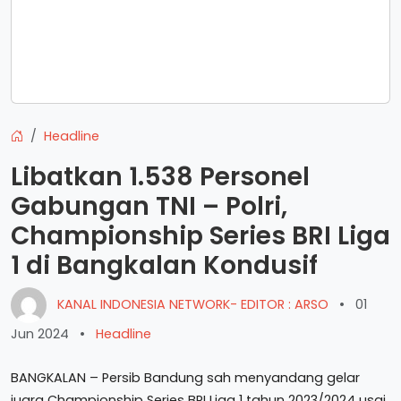
Headline
Libatkan 1.538 Personel
Gabungan TNI – Polri,
Championship Series BRI Liga
1 di Bangkalan Kondusif
KANAL INDONESIA NETWORK- EDITOR : ARSO
•
01
Jun 2024
•
Headline
BANGKALAN – Persib Bandung sah menyandang gelar
juara Championship Series BRI Liga 1 tahun 2023/2024 usai