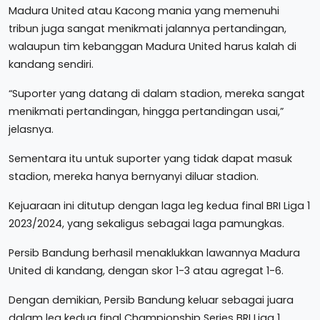
Madura United atau Kacong mania yang memenuhi
tribun juga sangat menikmati jalannya pertandingan,
walaupun tim kebanggan Madura United harus kalah di
kandang sendiri.
“Suporter yang datang di dalam stadion, mereka sangat
menikmati pertandingan, hingga pertandingan usai,”
jelasnya.
Sementara itu untuk suporter yang tidak dapat masuk
stadion, mereka hanya bernyanyi diluar stadion.
Kejuaraan ini ditutup dengan laga leg kedua final BRI Liga 1
2023/2024, yang sekaligus sebagai laga pamungkas.
Persib Bandung berhasil menaklukkan lawannya Madura
United di kandang, dengan skor 1-3 atau agregat 1-6.
Dengan demikian, Persib Bandung keluar sebagai juara
dalam leg kedua final Championship Series BRI Liga 1