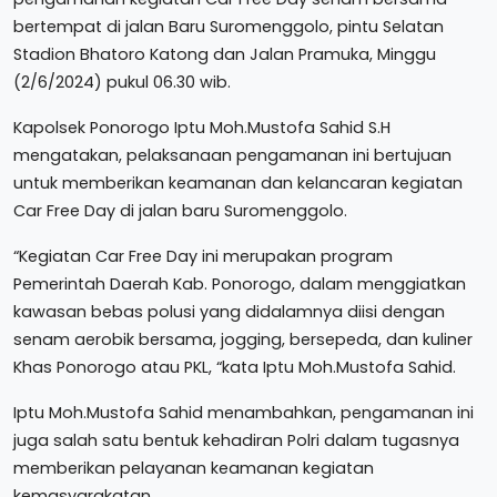
bertempat di jalan Baru Suromenggolo, pintu Selatan
Stadion Bhatoro Katong dan Jalan Pramuka, Minggu
(2/6/2024) pukul 06.30 wib.
Kapolsek Ponorogo Iptu Moh.Mustofa Sahid S.H
mengatakan, pelaksanaan pengamanan ini bertujuan
untuk memberikan keamanan dan kelancaran kegiatan
Car Free Day di jalan baru Suromenggolo.
“Kegiatan Car Free Day ini merupakan program
Pemerintah Daerah Kab. Ponorogo, dalam menggiatkan
kawasan bebas polusi yang didalamnya diisi dengan
senam aerobik bersama, jogging, bersepeda, dan kuliner
Khas Ponorogo atau PKL, “kata Iptu Moh.Mustofa Sahid.
Iptu Moh.Mustofa Sahid menambahkan, pengamanan ini
juga salah satu bentuk kehadiran Polri dalam tugasnya
memberikan pelayanan keamanan kegiatan
kemasyarakatan.