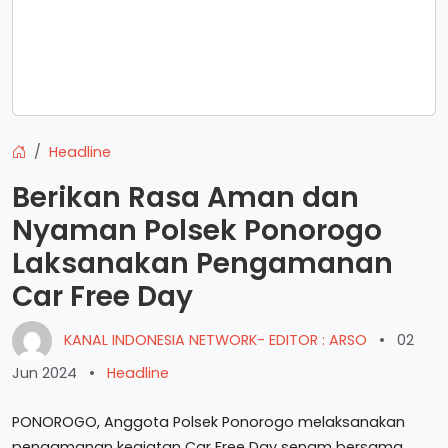
Headline
Berikan Rasa Aman dan
Nyaman Polsek Ponorogo
Laksanakan Pengamanan
Car Free Day
KANAL INDONESIA NETWORK- EDITOR : ARSO
•
02
Jun 2024
•
Headline
PONOROGO, Anggota Polsek Ponorogo melaksanakan
pengamanan kegiatan Car Free Day senam bersama