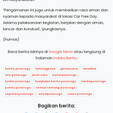
“Pengamanan ini juga untuk memberikan rasa aman dan
nyaman kepada masyarakat di lokasi Car Free Day.
Selama pelaksanaan kegiatan, berjalan dengan aman,
lancar dan kondusif, “pungkasnya.
(humas)
Baca berita lainnya di
Google News
atau langsung di
halaman
Indeks Berita
.
berita ponorogo
bintangpena
gemasuara
Headline
info ponorogo
jatim satu
kanal ponorogo
kodim ponorogo
kumpulan berita ponorogo
mediaponorogo
polres ponorogo
semua tentang ponorogo
seputar ponorogo
sinyalponorogo
suara ponorogo
Bagikan berita: