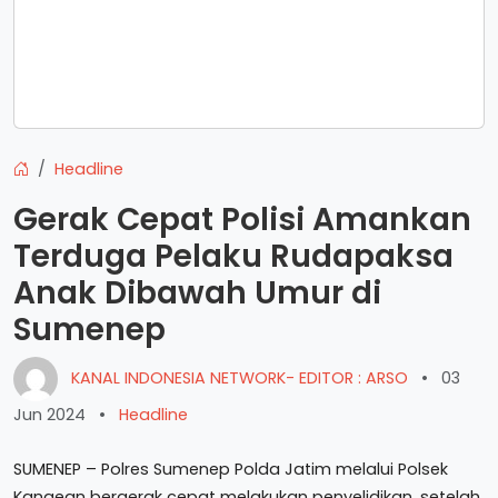
Headline
Gerak Cepat Polisi Amankan
Terduga Pelaku Rudapaksa
Anak Dibawah Umur di
Sumenep
KANAL INDONESIA NETWORK- EDITOR : ARSO
•
03
Jun 2024
•
Headline
SUMENEP – Polres Sumenep Polda Jatim melalui Polsek
Kangean bergerak cepat melakukan penyelidikan, setelah