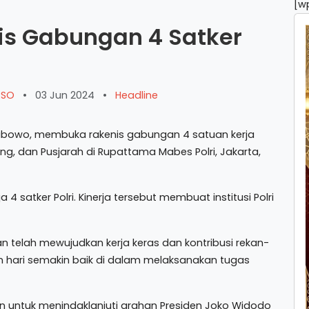
[w
is Gabungan 4 Satker
ARSO
•
03 Jun 2024
•
Headline
t Prabowo, membuka rakenis gabungan 4 satuan kerja
bang, dan Pusjarah di Rupattama Mabes Polri, Jakarta,
a 4 satker Polri. Kinerja tersebut membuat institusi Polri
n telah mewujudkan kerja keras dan kontribusi rekan-
kin hari semakin baik di dalam melaksanakan tugas
n untuk menindaklanjuti arahan Presiden Joko Widodo