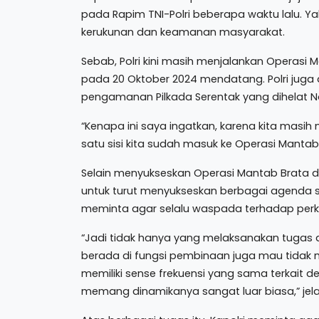
pada Rapim TNI-Polri beberapa waktu lalu. Y
kerukunan dan keamanan masyarakat.
Sebab, Polri kini masih menjalankan Operasi 
pada 20 Oktober 2024 mendatang. Polri juga
pengamanan Pilkada Serentak yang dihelat
“Kenapa ini saya ingatkan, karena kita masih
satu sisi kita sudah masuk ke Operasi Mantab P
Selain menyukseskan Operasi Mantab Brata da
untuk turut menyukseskan berbagai agenda stra
meminta agar selalu waspada terhadap perk
“Jadi tidak hanya yang melaksanakan tugas
berada di fungsi pembinaan juga mau tidak 
memiliki sense frekuensi yang sama terkait 
memang dinamikanya sangat luar biasa,” jel