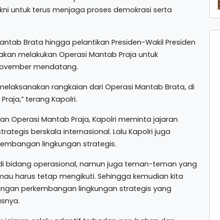
akni untuk terus menjaga proses demokrasi serta
Mantab Brata hingga pelantikan Presiden-Wakil Presiden
 akan melakukan Operasi Mantab Praja untuk
 November mendatang.
 melaksanakan rangkaian dari Operasi Mantab Brata, di
raja,” terang Kapolri.
n Operasi Mantab Praja, Kapolri meminta jajaran
tegis berskala internasional. Lalu Kapolri juga
embangan lingkungan strategis.
 di bidang operasional, namun juga teman-teman yang
mau harus tetap mengikuti. Sehingga kemudian kita
dengan perkembangan lingkungan strategis yang
asnya.