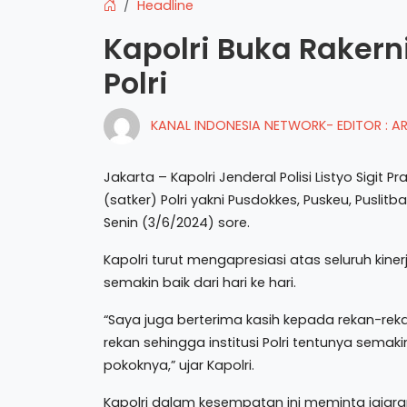
Headline
Kapolri Buka Rakern
Polri
KANAL INDONESIA NETWORK- EDITOR : 
Jakarta – Kapolri Jenderal Polisi Listyo Sigi
(satker) Polri yakni Pusdokkes, Puskeu, Puslit
Senin (3/6/2024) sore.
Kapolri turut mengapresiasi atas seluruh kinerj
semakin baik dari hari ke hari.
“Saya juga berterima kasih kepada rekan-reka
rekan sehingga institusi Polri tentunya sema
pokoknya,” ujar Kapolri.
Kapolri dalam kesempatan ini meminta jajara