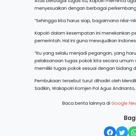
Atas berbagai tugas itu, Kapolri meminta aga
menyesuaikan dengan berbagai perkembang
“Sehingga kita harus siap, bagaimana nilai-ni
Kapolri dalam kesempatan ini menekankan pe
pemerintah. Hal ini guna mewujudkan Indone
“Itu yang selalu menjadi pegangan, yang harus
pelaksanaan tugas pokok kita secara umum sel
memiliki tugas pokok sesuai dengan bidang d
Pembukaan tersebut turut dihadiri oleh Mendi
Sadikin, Wakapolri Komjen Pol Agus Andrianto
Baca berita lainnya di
Google Ne
Bagi