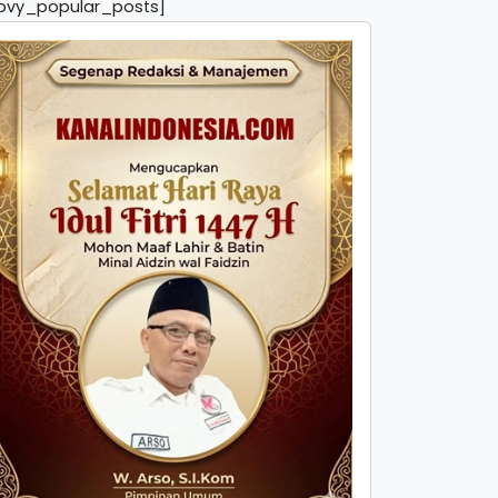
pvy_popular_posts]