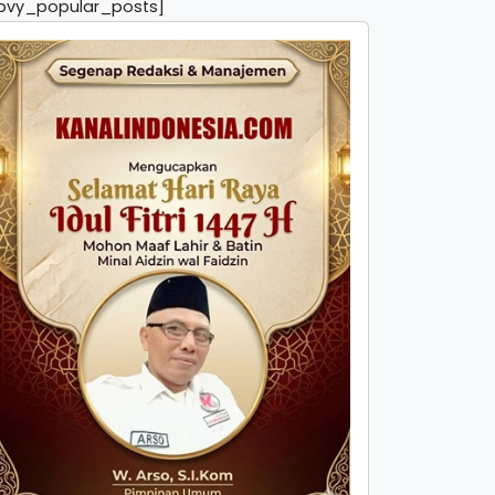
pvy_popular_posts]