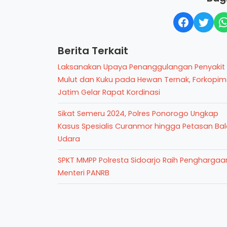
Berita Terkait
Laksanakan Upaya Penanggulangan Penyakit
Mulut dan Kuku pada Hewan Ternak, Forkopi
Jatim Gelar Rapat Kordinasi
Sikat Semeru 2024, Polres Ponorogo Ungkap
Kasus Spesialis Curanmor hingga Petasan Ba
Udara
SPKT MMPP Polresta Sidoarjo Raih Penghargaa
Menteri PANRB