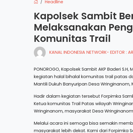
Headline
Kapolsek Sambit B
Melaksanakan Peng
Komunitas Trail
KANAL INDONESIA NETWORK- EDITOR : 
PONOROGO, Kapolsek Sambit AKP Baderi S.H
kegiatan halal bihalal komunitas trail pata
Mantili Dukuh Banyuripan Desa Wringinanom, M
Hadir dalam kegiatan tersebut Forpimka Sam
Ketua komunitas Trail Patas wilayah Wringina
Wringinanom, masyarakat Desa Wringinanom
Melalui acara ini semoga bisa semakin memba
masyarakat lebih dekat. Kami dari Forpimka S