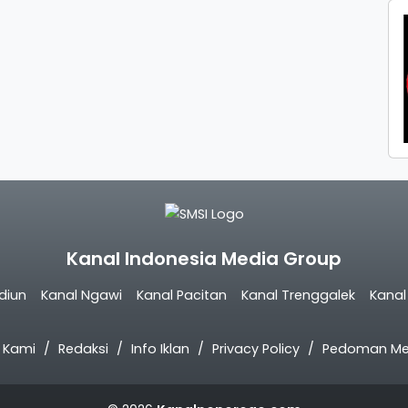
Kanal Indonesia Media Group
diun
Kanal Ngawi
Kanal Pacitan
Kanal Trenggalek
Kana
 Kami
Redaksi
Info Iklan
Privacy Policy
Pedoman Med