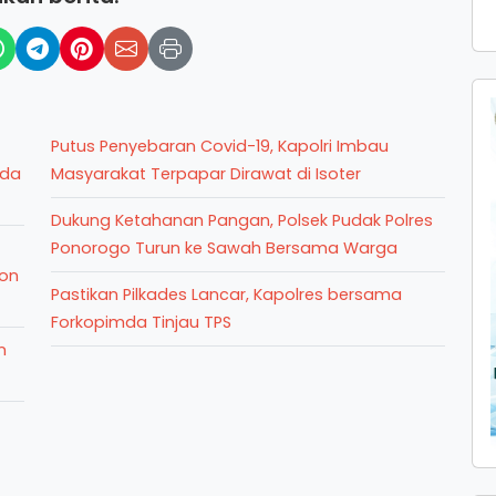
Putus Penyebaran Covid-19, Kapolri Imbau
mda
Masyarakat Terpapar Dirawat di Isoter
Dukung Ketahanan Pangan, Polsek Pudak Polres
Ponorogo Turun ke Sawah Bersama Warga
lon
Pastikan Pilkades Lancar, Kapolres bersama
Forkopimda Tinjau TPS
n