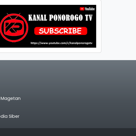
l Magetan
ia Siber