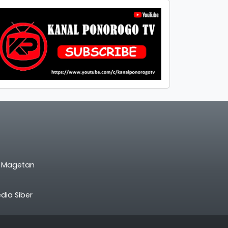
l Magetan
ia Siber