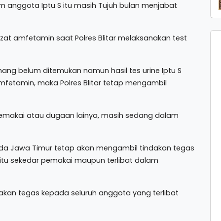
 anggota Iptu S itu masih Tujuh bulan menjabat
 zat amfetamin saat Polres Blitar melaksanakan test
mang belum ditemukan namun hasil tes urine Iptu S
mfetamin, maka Polres Blitar tetap mengambil
emakai atau dugaan lainya, masih sedang dalam
lda Jawa Timur tetap akan mengambil tindakan tegas
 itu sekedar pemakai maupun terlibat dalam
akan tegas kepada seluruh anggota yang terlibat