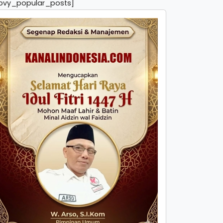
pvy_popular_posts]