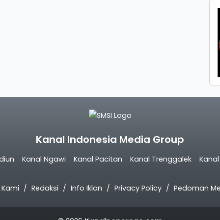
Kanal Indonesia Media Group
diun
Kanal Ngawi
Kanal Pacitan
Kanal Trenggalek
Kana
 Kami
Redaksi
Info Iklan
Privacy Policy
Pedoman Med