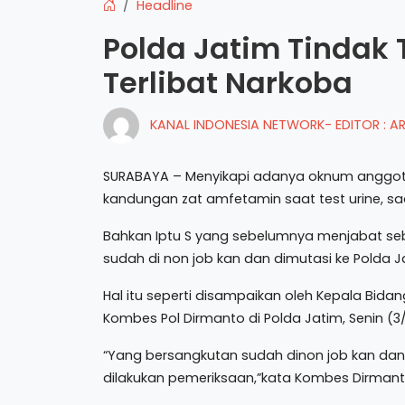
Headline
Polda Jatim Tindak
Terlibat Narkoba
KANAL INDONESIA NETWORK- EDITOR : 
SURABAYA – Menyikapi adanya oknum anggota Po
kandungan zat amfetamin saat test urine, saa
Bahkan Iptu S yang sebelumnya menjabat seba
sudah di non job kan dan dimutasi ke Polda Ja
Hal itu seperti disampaikan oleh Kepala Bid
Kombes Pol Dirmanto di Polda Jatim, Senin (3/
“Yang bersangkutan sudah dinon job kan dan 
dilakukan pemeriksaan,”kata Kombes Dirmant