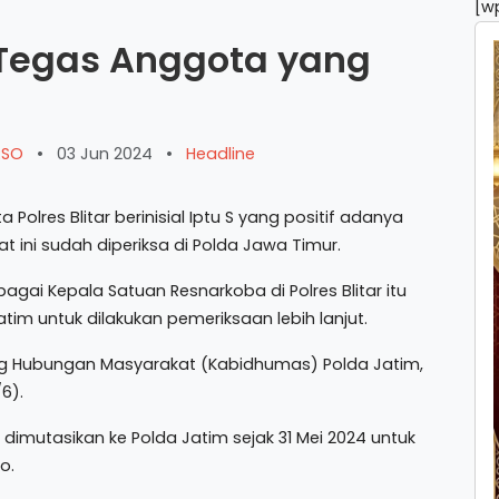
[w
 Tegas Anggota yang
ARSO
•
03 Jun 2024
•
Headline
lres Blitar berinisial Iptu S yang positif adanya
t ini sudah diperiksa di Polda Jawa Timur.
gai Kepala Satuan Resnarkoba di Polres Blitar itu
tim untuk dilakukan pemeriksaan lebih lanjut.
ang Hubungan Masyarakat (Kabidhumas) Polda Jatim,
6).
dimutasikan ke Polda Jatim sejak 31 Mei 2024 untuk
o.