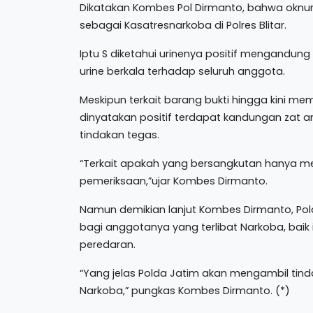
Dikatakan Kombes Pol Dirmanto, bahwa oknum
sebagai Kasatresnarkoba di Polres Blitar.
Iptu S diketahui urinenya positif mengandung
urine berkala terhadap seluruh anggota.
Meskipun terkait barang bukti hingga kini me
dinyatakan positif terdapat kandungan zat a
tindakan tegas.
“Terkait apakah yang bersangkutan hanya m
pemeriksaan,”ujar Kombes Dirmanto.
Namun demikian lanjut Kombes Dirmanto, Po
bagi anggotanya yang terlibat Narkoba, baik
peredaran.
“Yang jelas Polda Jatim akan mengambil tind
Narkoba,” pungkas Kombes Dirmanto. (*)