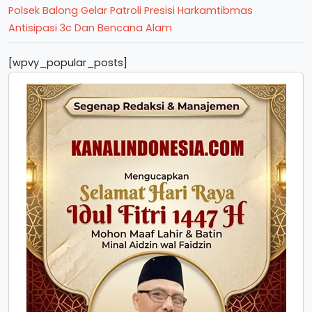
Polsek Balong Gelar Patroli Presisi Harkamtibmas
Antisipasi 3c Dan Bencana Alam
[wpvy_popular_posts]