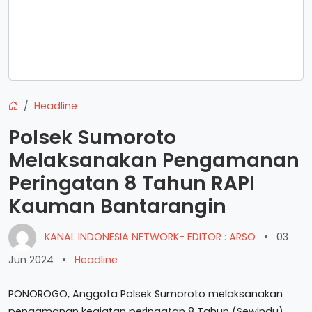
Headline
Polsek Sumoroto
Melaksanakan Pengamanan
Peringatan 8 Tahun RAPI
Kauman Bantarangin
KANAL INDONESIA NETWORK- EDITOR : ARSO
•
03
Jun 2024
•
Headline
PONOROGO, Anggota Polsek Sumoroto melaksanakan
pengamanan kegiatan peringatan 8 Tahun (Sewindu)