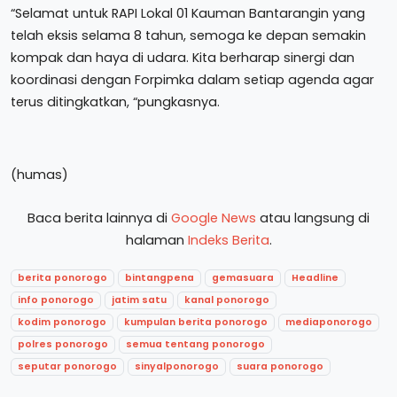
“Selamat untuk RAPI Lokal 01 Kauman Bantarangin yang
telah eksis selama 8 tahun, semoga ke depan semakin
kompak dan haya di udara. Kita berharap sinergi dan
koordinasi dengan Forpimka dalam setiap agenda agar
terus ditingkatkan, “pungkasnya.
(humas)
Baca berita lainnya di
Google News
atau langsung di
halaman
Indeks Berita
.
berita ponorogo
bintangpena
gemasuara
Headline
info ponorogo
jatim satu
kanal ponorogo
kodim ponorogo
kumpulan berita ponorogo
mediaponorogo
polres ponorogo
semua tentang ponorogo
seputar ponorogo
sinyalponorogo
suara ponorogo