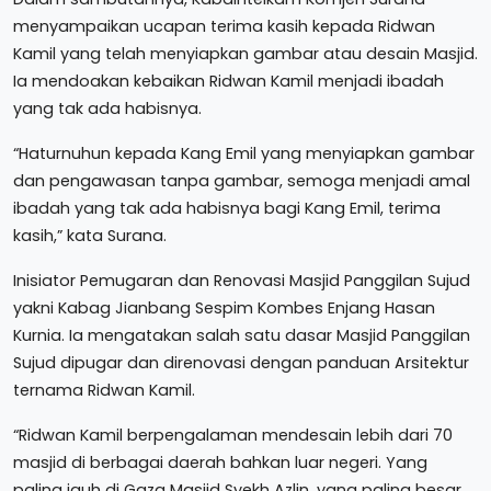
menyampaikan ucapan terima kasih kepada Ridwan
Kamil yang telah menyiapkan gambar atau desain Masjid.
Ia mendoakan kebaikan Ridwan Kamil menjadi ibadah
yang tak ada habisnya.
“Haturnuhun kepada Kang Emil yang menyiapkan gambar
dan pengawasan tanpa gambar, semoga menjadi amal
ibadah yang tak ada habisnya bagi Kang Emil, terima
kasih,” kata Surana.
Inisiator Pemugaran dan Renovasi Masjid Panggilan Sujud
yakni Kabag Jianbang Sespim Kombes Enjang Hasan
Kurnia. Ia mengatakan salah satu dasar Masjid Panggilan
Sujud dipugar dan direnovasi dengan panduan Arsitektur
ternama Ridwan Kamil.
“Ridwan Kamil berpengalaman mendesain lebih dari 70
masjid di berbagai daerah bahkan luar negeri. Yang
paling jauh di Gaza Masjid Syekh Azlin, yang paling besar