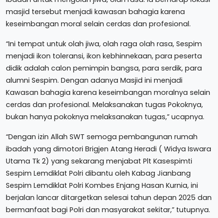
masjid tersebut menjadi kawasan bahagia karena
keseimbangan moral selain cerdas dan profesional.
“Ini tempat untuk olah jiwa, olah raga olah rasa, Sespim
menjadi ikon toleransi, ikon kebhinnekaan, para peserta
didik adalah calon pemimpin bangsa, para serdik, para
alumni Sespim. Dengan adanya Masjid ini menjadi
Kawasan bahagia karena keseimbangan moralnya selain
cerdas dan profesional. Melaksanakan tugas Pokoknya,
bukan hanya pokoknya melaksanakan tugas,” ucapnya.
“Dengan izin Allah SWT semoga pembangunan rumah
ibadah yang dimotori Brigjen Atang Heradi ( Widya Iswara
Utama Tk 2) yang sekarang menjabat Plt Kasespimti
Sespim Lemdiklat Polri dibantu oleh Kabag Jianbang
Sespim Lemdiklat Polri Kombes Enjang Hasan Kurnia, ini
berjalan lancar ditargetkan selesai tahun depan 2025 dan
bermanfaat bagi Polri dan masyarakat sekitar,” tutupnya.