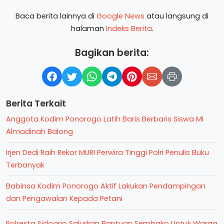
Baca berita lainnya di
Google News
atau langsung di
halaman
Indeks Berita
.
Bagikan berita:
Berita Terkait
Anggota Kodim Ponorogo Latih Baris Berbaris Siswa MI
Almadinah Balong
Irjen Dedi Raih Rekor MURI Perwira Tinggi Polri Penulis Buku
Terbanyak
Babinsa Kodim Ponorogo Aktif Lakukan Pendampingan
dan Pengawalan Kepada Petani
Polresta Sidoarjo Salurkan Bantuan Sembako Untuk Warga