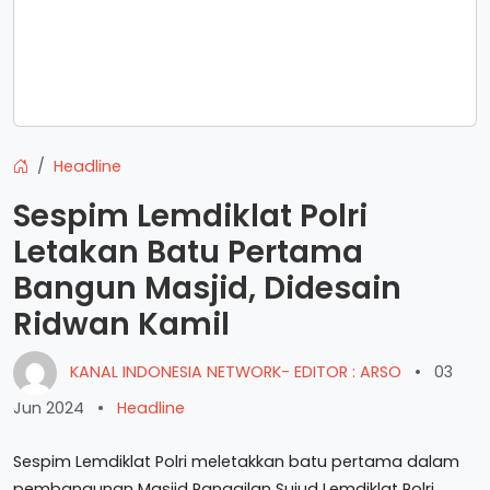
Headline
Sespim Lemdiklat Polri
Letakan Batu Pertama
Bangun Masjid, Didesain
Ridwan Kamil
KANAL INDONESIA NETWORK- EDITOR : ARSO
•
03
Jun 2024
•
Headline
Sespim Lemdiklat Polri meletakkan batu pertama dalam
pembangunan Masjid Panggilan Sujud Lemdiklat Polri.