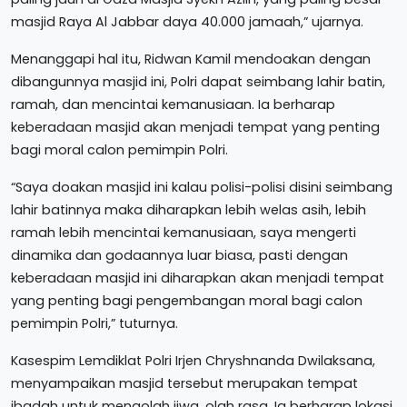
masjid Raya Al Jabbar daya 40.000 jamaah,” ujarnya.
Menanggapi hal itu, Ridwan Kamil mendoakan dengan
dibangunnya masjid ini, Polri dapat seimbang lahir batin,
ramah, dan mencintai kemanusiaan. Ia berharap
keberadaan masjid akan menjadi tempat yang penting
bagi moral calon pemimpin Polri.
“Saya doakan masjid ini kalau polisi-polisi disini seimbang
lahir batinnya maka diharapkan lebih welas asih, lebih
ramah lebih mencintai kemanusiaan, saya mengerti
dinamika dan godaannya luar biasa, pasti dengan
keberadaan masjid ini diharapkan akan menjadi tempat
yang penting bagi pengembangan moral bagi calon
pemimpin Polri,” tuturnya.
Kasespim Lemdiklat Polri Irjen Chryshnanda Dwilaksana,
menyampaikan masjid tersebut merupakan tempat
ibadah untuk mengolah jiwa, olah rasa. Ia berharap lokasi