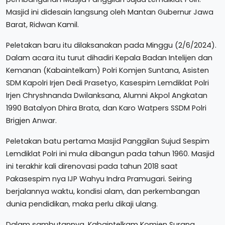
Masjid ini didesain langsung oleh Mantan Gubernur Jawa
Barat, Ridwan Kamil.
Peletakan baru itu dilaksanakan pada Minggu (2/6/2024).
Dalam acara itu turut dihadiri Kepala Badan Intelijen dan
Kemanan (Kabaintelkam) Polri Komjen Suntana, Asisten
SDM Kapolri Irjen Dedi Prasetyo, Kasespim Lemdiklat Polri
Irjen Chryshnanda Dwilanksana, Alumni Akpol Angkatan
1990 Batalyon Dhira Brata, dan Karo Watpers SSDM Polri
Brigjen Anwar.
Peletakan batu pertama Masjid Panggilan Sujud Sespim
Lemdiklat Polri ini mula dibangun pada tahun 1960. Masjid
ini terakhir kali direnovasi pada tahun 2018 saat
Pakasespim nya IJP Wahyu Indra Pramugari. Seiring
berjalannya waktu, kondisi alam, dan perkembangan
dunia pendidikan, maka perlu dikaji ulang.
Dalam sambutannya, Kabaintelkam Komjen Surana