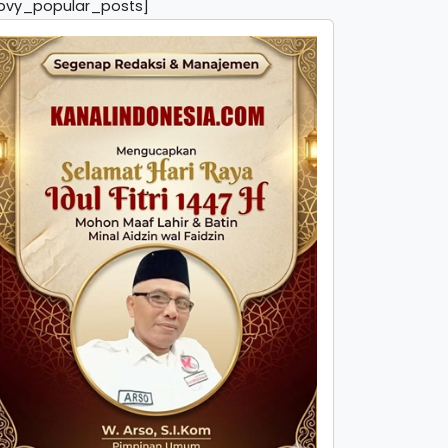
pvy_popular_posts]