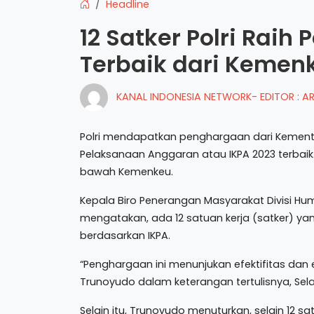
Headline
12 Satker Polri Raih
Terbaik dari Kemen
KANAL INDONESIA NETWORK- EDITOR : 
Polri mendapatkan penghargaan dari Kementer
Pelaksanaan Anggaran atau IKPA 2023 terbaik
bawah Kemenkeu.
Kepala Biro Penerangan Masyarakat Divisi Hum
mengatakan, ada 12 satuan kerja (satker) 
berdasarkan IKPA.
“Penghargaan ini menunjukan efektifitas dan 
Trunoyudo dalam keterangan tertulisnya, Sel
Selain itu, Trunoyudo menuturkan, selain 12