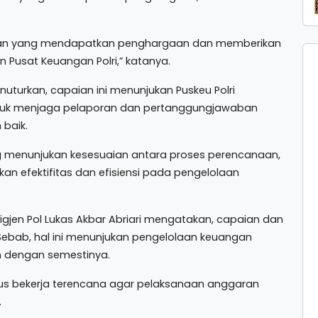
ajaran yang mendapatkan penghargaan dan memberikan
an Pusat Keuangan Polri,” katanya.
uturkan, capaian ini menunjukan Puskeu Polri
tuk menjaga pelaporan dan pertanggungjawaban
baik.
r yang menunjukan kesesuaian antara proses perencanaan,
 efektifitas dan efisiensi pada pengelolaan
rigjen Pol Lukas Akbar Abriari mengatakan, capaian dan
Sebab, hal ini menunjukan pengelolaan keuangan
an dengan semestinya.
rus bekerja terencana agar pelaksanaan anggaran
.