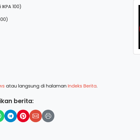
 IKPA 100)
100)
ws
atau langsung di halaman
Indeks Berita
.
kan berita: