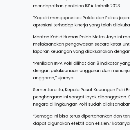
mendapatkan penilaian IKPA terbaik 2023.
“Kapolri mengapresiasi Polda dan Polres j
apresiasi terhadap kinerja yang telah dilakuk
Mantan Kabid Humas Polda Metro Jaya ini men
melaksanakan pengawasan secara ketat un
laporan keuangan yang dilaksanakan dengan 
“Penilaian IKPA Polri dilihat dari 8 indikato
dengan pelaksanaan anggaran dan menunjukan
anggaran,” ujarnya.
Sementara itu, Kepala Pusat Keuangan Polri B
penghargaan ini sangat layak dibanggakan. 
negara di lingkungan Polri sudah dilaksanak
“Semoga ini bisa terus dipertahankan dan te
dapat digunakan efektif dan efisien,” katanya