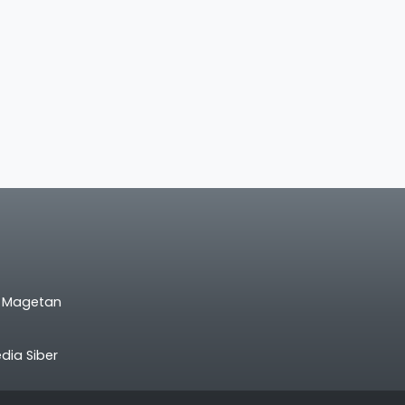
l Magetan
ia Siber