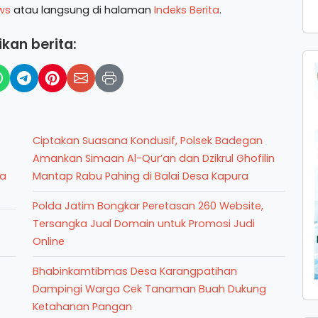
ws
atau langsung di halaman
Indeks Berita
.
kan berita:
Ciptakan Suasana Kondusif, Polsek Badegan
Amankan Simaan Al-Qur’an dan Dzikrul Ghofilin
sa
Mantap Rabu Pahing di Balai Desa Kapura
Polda Jatim Bongkar Peretasan 260 Website,
Tersangka Jual Domain untuk Promosi Judi
Online
Bhabinkamtibmas Desa Karangpatihan
Dampingi Warga Cek Tanaman Buah Dukung
Ketahanan Pangan