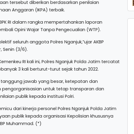
tersebut diberikan berdasarkan penilaian
anaan Anggaran (IKPA) terbaik.
i BPK RI dalam rangka mempertahankan laporan
embali Opini Wajar Tanpa Pengecualian (WTP).
lektif seluruh anggota Polres Nganjuk,”ujar AKBP
 Senin (3/6).
enkeu RI kali ini, Polres Nganjuk Polda Jatim tercatat
banyak 3 kali berturut-turut sejak tahun 2022.
 tanggung jawab yang besar, ketepatan dan
pengorganisasian untuk tetap transparan dan
ian publik kepada institusi Polri.
micu dari kinerja personel Polres Nganjuk Polda Jatim
cayaan publik kepada organisasi Kepolisian khususnya
AKBP Muhammad. (*)