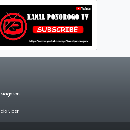
l Magetan
ia Siber