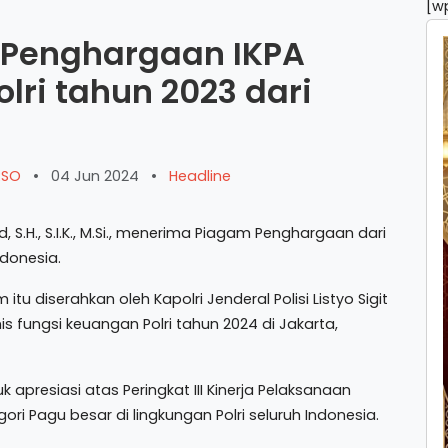
[w
h Penghargaan IKPA
olri tahun 2023 dari
ARSO
•
04 Jun 2024
•
Headline
H., S.I.K., M.Si., menerima Piagam Penghargaan dari
donesia.
tu diserahkan oleh Kapolri Jenderal Polisi Listyo Sigit
fungsi keuangan Polri tahun 2024 di Jakarta,
presiasi atas Peringkat III Kinerja Pelaksanaan
i Pagu besar di lingkungan Polri seluruh Indonesia.