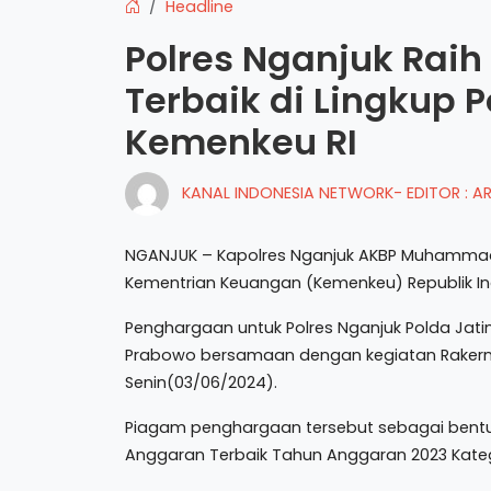
Headline
Polres Nganjuk Rai
Terbaik di Lingkup P
Kemenkeu RI
KANAL INDONESIA NETWORK- EDITOR : 
NGANJUK – Kapolres Nganjuk AKBP Muhammad, S.
Kementrian Keuangan (Kemenkeu) Republik In
Penghargaan untuk Polres Nganjuk Polda Jatim i
Prabowo bersamaan dengan kegiatan Rakernis 
Senin(03/06/2024).
Piagam penghargaan tersebut sebagai bentuk a
Anggaran Terbaik Tahun Anggaran 2023 Kategor