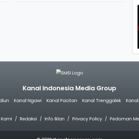
Kanal Indonesia Media Group
diun
Kanal Ngawi
Kanal Pacitan
Kanal Trenggalek
Kana
 Kami
Redaksi
Info Iklan
Privacy Policy
Pedoman Med