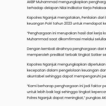
AKBP Muhammad mengungkapkan penghargaan 
terhadap delapan Nilai Indikator Kerja Pelaks
Kapolres Nganjuk mengatakan, Penilaian dar
keuangan Polri tahun 2023 untuk mendapat k
“Penghargaan ini merupakan hasil dari kerja ko
Muhammad saat dikomfirmasi melalui selullar,
Dengan kembali diraihnya penghargaan dari Kem
memperoleh predikat terbaik tingkat Satker se
Kapolres Nganjuk mengungkapkan diperlukan
kecepatan dalam pengelolaan keuangan dan 
akuntabel sehingga dapat mempengaruhi penila
“Kami berharap penghargaan ini jadi faktor pe
untuk lebih baik lagi sehingga tingkat keper
Polres Nganjuk dapat meningkat,” pungkas 