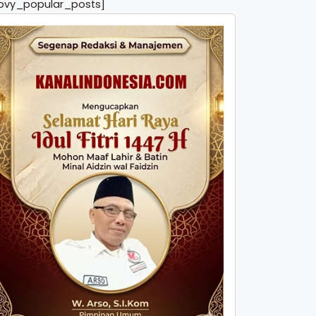
pvy_popular_posts]