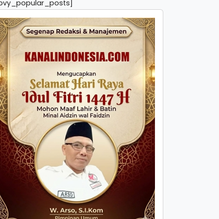
pvy_popular_posts]