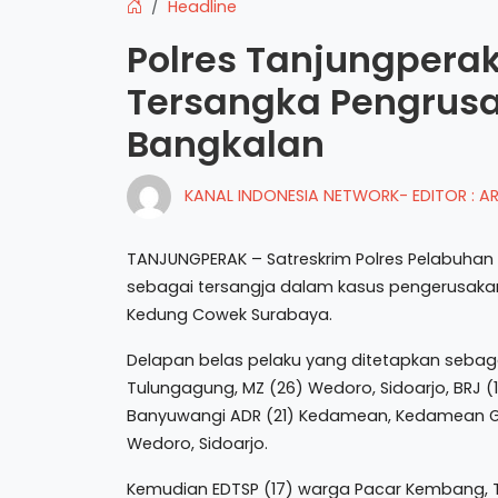
Headline
Polres Tanjungpera
Tersangka Pengrusak
Bangkalan
KANAL INDONESIA NETWORK- EDITOR : 
TANJUNGPERAK – Satreskrim Polres Pelabuhan
sebagai tersangja dalam kasus pengerusaka
Kedung Cowek Surabaya.
Delapan belas pelaku yang ditetapkan sebag
Tulungagung, MZ (26) Wedoro, Sidoarjo, BRJ (1
Banyuwangi ADR (21) Kedamean, Kedamean Gr
Wedoro, Sidoarjo.
Kemudian EDTSP (17) warga Pacar Kembang, Ta