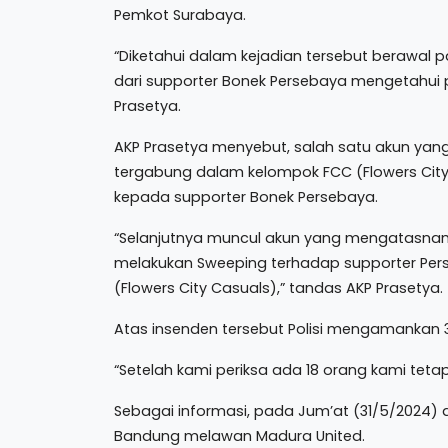
Pemkot Surabaya.
“Diketahui dalam kejadian tersebut berawal 
dari supporter Bonek Persebaya mengetahui po
Prasetya.
AKP Prasetya menyebut, salah satu akun ya
tergabung dalam kelompok FCC (Flowers City
kepada supporter Bonek Persebaya.
“Selanjutnya muncul akun yang mengatasnam
melakukan Sweeping terhadap supporter Pe
(Flowers City Casuals),” tandas AKP Prasetya.
Atas insenden tersebut Polisi mengamankan 
“Setelah kami periksa ada 18 orang kami tet
Sebagai informasi, pada Jum’at (31/5/2024) 
Bandung melawan Madura United.