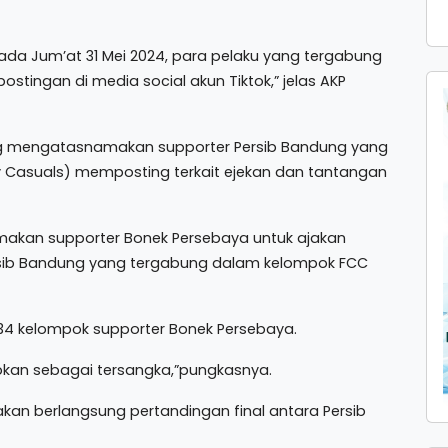
pada Jum’at 31 Mei 2024, para pelaku yang tergabung
stingan di media social akun Tiktok,” jelas AKP
ng mengatasnamakan supporter Persib Bandung yang
 Casuals) memposting terkait ejekan dan tantangan
akan supporter Bonek Persebaya untuk ajakan
rsib Bandung yang tergabung dalam kelompok FCC
34 kelompok supporter Bonek Persebaya.
apkan sebagai tersangka,”pungkasnya.
akan berlangsung pertandingan final antara Persib