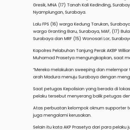
Gresik, MNA (17) Tanah Kali Kedinding, Suraba
Nyamplungan, Surabaya.
Lalu FPS (16) warga Kedung Tarukan, Surabaya
warga Granting Baru, Surabaya, MAF, (17) Bu
Surabaya dan MRF (15) Wonosari Lor, Surabay
Kapolres Pelabuhan Tanjung Perak AKBP Willia
Muhamad Prasetya mengungkapkan, saat mela
“Mereka melakukan sweeping dan melempar t
arah Madura menuju Surabaya dengan mengun
Saat petugas Kepolisian yang berada di lok
pelaku tersebut menyerang balik petugas d
Atas perbuatan kelompok oknum supporter te
juga mengalami kerusakan.
Selain itu kata AKP Prasetya dari para pela