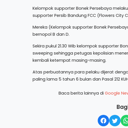
Kelompok supporter Bonek Persebaya melak
supporter Persib Bandung FCC (Flowers City C
Mereka (Kelompok supporter Bonek Persebay
bernopol B dan D.
Sekira pukul 21.30 Wib kelompok supporter B
sweeping sehingga petugas kepolisian mener
kembali ketempat masing-masing.
Atas perbuatannya para pelaku dijerat deng
paling lama 5 tahun 6 bulan dan Pasal 212 K
Baca berita lainnya di
Google Ne
Bagi