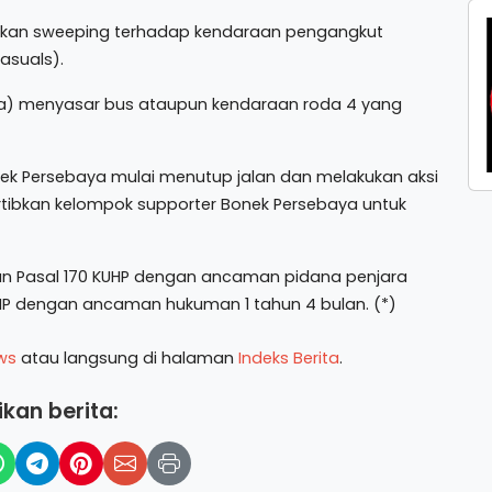
ukan sweeping terhadap kendaraan pengangkut
asuals).
a) menyasar bus ataupun kendaraan roda 4 yang
onek Persebaya mulai menutup jalan dan melakukan aksi
tibkan kelompok supporter Bonek Persebaya untuk
an Pasal 170 KUHP dengan ancaman pidana penjara
UHP dengan ancaman hukuman 1 tahun 4 bulan. (*)
ws
atau langsung di halaman
Indeks Berita
.
kan berita: