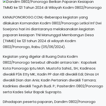
KANALPONOROGO.COM,-Beberapa kegiatan yang
dilakukan Komandan Kodim 0802/Ponorogo Letkol Inf Dwi
Soerjono hari ini diantaranya melaksanakan kegiatan
paparan kesiapan TNI Manunggal Membangun Desa
(TMMD) ke 121 tahun 2024 di wilayah Kodim
0802/Ponorogo, Rabu (05/06/2024).
Kegiatan yang digelar di Ruang Data Kodim
0802/Ponorogo tersebut dihadiri antara lain : Kapolsek
Kota Ponorogo Iptu Moh. Mustofa Sahid., SH.; Kadinsos
diwakili P3A Etty MK.; Kadin PP dan KB diwakili Edi; Dinas LH
diwakili Dian dan Anis; Kadin Pertanian diwakili Tamara;
Kadinkes diwakili Teguh Budi. P.; Pasiterdim 0802/Ponorogo
serta Kades Selur Bapak Suprapto.
Dihadapan peserta paparan, Dandim 0802/Ponorogo