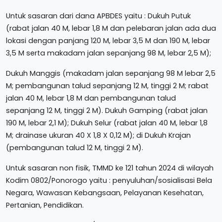
Untuk sasaran dari dana APBDES yaitu : Dukuh Putuk
(rabat jalan 40 M, lebar 1,8 M dan pelebaran jalan ada dua
lokasi dengan panjang 120 M, lebar 3,5 M dan 190 M, lebar
3,5 M serta makadam jalan sepanjang 98 M, lebar 2,5 M);
Dukuh Manggis (makadam jalan sepanjang 98 M lebar 2,5
M; pembangunan talud sepanjang 12 M, tinggi 2 M; rabat
jalan 40 M, lebar 1,8 M dan pembangunan talud
sepanjang 12 M, tinggi 2 M). Dukuh Gamping (rabat jalan
190 M, lebar 2,1 M); Dukuh Selur (rabat jalan 40 M, lebar 1,8
M; drainase ukuran 40 X 1,8 X 0,12 M); di Dukuh Krajan
(pembangunan talud 12 M, tinggi 2 M).
Untuk sasaran non fisik, TMMD ke 121 tahun 2024 di wilayah
Kodim 0802/Ponorogo yaitu : penyuluhan/sosialisasi Bela
Negara, Wawasan Kebangsaan, Pelayanan Kesehatan,
Pertanian, Pendidikan.