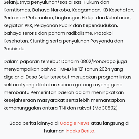
Selanjutnya penyuluhan/sosialisasi Hukum dan
Kamtibmas, Bahaya Narkoba, Keagamaan, KB Kesehatan,
Perikanan/Peternakan, Lingkungan Hidup dan Kehutanan,
kegiatan PKK, Pelayanan Publik dan Kependudukan,
bahaya teroris dan paham radikalisme, Protokol
Kesehatan, Stunting serta penyuluhan Posyandu dan
Posbindu.
Dalam paparan tersebut Dandim 0802/Ponorogo juga
menyampaikan bahwa TMMD ke 121 tahun 2024 yang
digelar di Desa Selur tersebut merupakan program lintas
sektoral yang dilakukan secara gotong royong guna
membantu Pemerintah Daerah dalam meningkatkan
kesejahteraan masyarakat serta lebih memantapkan
kemanunggalan antara TNI dan rakyat.(MdC0802)
Baca berita lainnya di
Google News
atau langsung di
halaman
Indeks Berita
.