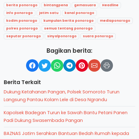
berita ponorogo
bintangpena
gemasuara
Headline
info ponorogo
jatim satu
kanal ponorogo
kodim ponorogo
kumpulan berita ponorogo
mediaponorogo
polres ponorogo
semua tentang ponorogo
seputar ponorogo
sinyalponorogo
suara ponorogo
Bagikan berita:
Berita Terkait
Dukung Ketahanan Pangan, Polsek Somoroto Turun
Langsung Pantau Kolam Lele di Desa Ngrandu
Kapolsek Badegan Turun ke Sawah Bantu Petani Panen
Padi Dukung Swasembada Pangan
BAZNAS Jatim Serahkan Bantuan Bedah Rumah kepada