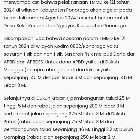
menyampaikan bahwa pelaksanaan TMMD ke 121 tahun
2024 di wilayah Kabupaten Ponorogo akan digelar pada
bulan Juli sampai Agustus 2024 tersebut bertempat di
Desa Selur Kecamatan Ngrayun Kabupaten Ponorogo.
Disampaikan juga bahwa sasaran dalam TMMD ke 121
tahun 2024 di wilayah Kodim 0802/Ponorogo yaitu
sasaran fisik dan non fisik. Sasaran fisik meliputi Dana dari
APBD dan APBDES. Untuk dana APBD yaitu : di Dukuh
Manggis (berupa rabat jalan di dua lokasi yaitu
sepanjang 140 M dengan lebar 3 M dan sepanjang 145 M
Lebar 3 M.
Selanjutnya di Dukuh Krajan ( pembangunan talud 25 M,
tinggi 5 M dan rabat jalan sepanjang 200 M lebar 3 M
serta rabat jalan sepanjang 275 M lebar 3 M; di Dukuh
Putuk (rabat jalan sepanjang 75 M lebar 3 M dan
pembangunan talud sepanjang 46 M, Tinggi 2,2 M; Dukuh
Gamping (rabat jalan sepanjang 250 M lebar 3 M