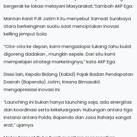
bergerak ke lokasi melayani Masyarakat,”tambah AKP Ega.
Mantan Kanit PJR Jatim II itu menyebut Samsat Surabaya
Utara berkeinginan suatu saat menciptakan inovasi
keliling jemput bola.
“Cita-cita ke depan, kami mengadopsi tukang tahu bulat
digoreng dadakan , mungkin sepele. Dari situ kami
mempelajari strategi marketingnya,” kata AKP Ega.
Disisi lain, Kepala Bidang (Kabid) Pajak Badan Pendapatan
Daerah (Bapenda) Jatim, Kresna Bimasakti
mengapresiasi inovasi ini.
“Launching ini bukan hanya launching saja, ada sinergitas
dan koordinasi serta kekeluargaan. Hubungan antara tiga
instansi antara Polda, Bapenda dan Jasa Raharja sangat
erat,” ujarnya.