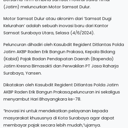
(Jatim) meluncurkan Motor Samsat Dulur.
Motor Samsat Dulur atau akronim dari ‘Samsat Dugi
Kelurahan’ adalah sebuah inovasi baru dari Kantor
Samsat Surabaya Utara, Selasa (4/6/2024).
Peluncuran dihadiri oleh Kasubdit Regident Ditlantas Polda
Jatim AKBP Raden Erik Bangun Prakasa, Kepala Bidang
(Kabid) Pajak Badan Pendapatan Daerah (Bapenda)
Jatim Kresna Bimasakti dan Perwakilan PT Jasa Raharja
Surabaya, Yansen.
Dikatakan oleh Kasubdit Regident Ditlantas Polda Jatim
AKBP Raden Erik Bangun Prakasa,peluncuran ini sekaligus
menyambut Hari Bhayangkara ke-78.
“Inovasi ini untuk mendekatkan pelayanan kepada
masyarakat khususnya di Kota Surabaya agar dapat
membayar pajak secara lebih mudah,”ujarnya.