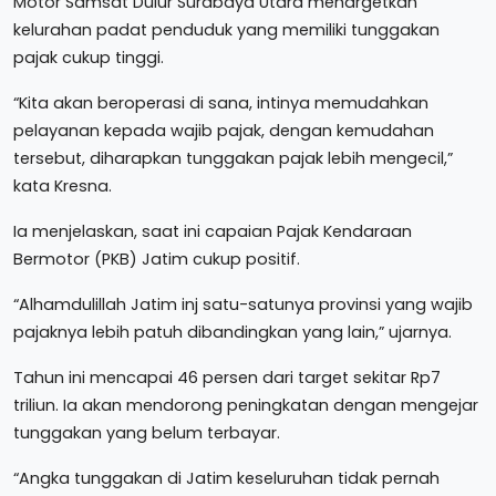
Motor Samsat Dulur Surabaya Utara menargetkan
kelurahan padat penduduk yang memiliki tunggakan
pajak cukup tinggi.
“Kita akan beroperasi di sana, intinya memudahkan
pelayanan kepada wajib pajak, dengan kemudahan
tersebut, diharapkan tunggakan pajak lebih mengecil,”
kata Kresna.
Ia menjelaskan, saat ini capaian Pajak Kendaraan
Bermotor (PKB) Jatim cukup positif.
“Alhamdulillah Jatim inj satu-satunya provinsi yang wajib
pajaknya lebih patuh dibandingkan yang lain,” ujarnya.
Tahun ini mencapai 46 persen dari target sekitar Rp7
triliun. Ia akan mendorong peningkatan dengan mengejar
tunggakan yang belum terbayar.
“Angka tunggakan di Jatim keseluruhan tidak pernah