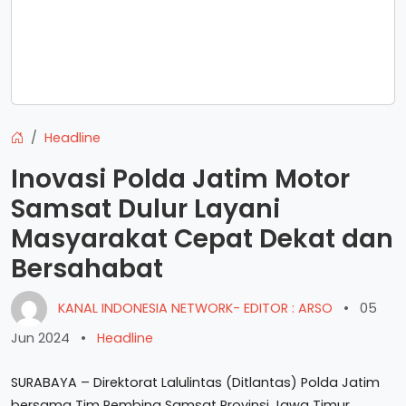
Headline
Inovasi Polda Jatim Motor
Samsat Dulur Layani
Masyarakat Cepat Dekat dan
Bersahabat
KANAL INDONESIA NETWORK- EDITOR : ARSO
•
05
Jun 2024
•
Headline
SURABAYA – Direktorat Lalulintas (Ditlantas) Polda Jatim
bersama Tim Pembina Samsat Provinsi Jawa Timur