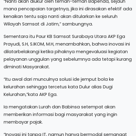
“Nanti akan diukur oleh teman-teman Bapenda, sejauh
mana pencapaian targetnya, jika ini dirasakan efektif ada
kenaikan tentu saja nanti akan ditularkan ke seluruh
Wilayah Samsat di Jatim,” sambungnya.
Sementara itu Paur KB Samsat Surabaya Utara AKP Ega
Prayudi, S.H, S.IKOM, M.H, menambahkan, bahwa inovasi ini
dilatarbelakangi ketika pihaknya mengevaluasi kegiatan
pelayanan unggulan yang sebelumnya ada tetapi kurang
diminati Masyarakat.
“Itu awal dari munculnya solusi ide jemput bola ke
kelurahan sehingga tercetus kata Dulur alias Dugi
Kelurahan,”kata AKP Ega.
Ia mengatakan Lurah dan Babinsa setempat akan
memberikan informasi bagi masyarakat yang ingin
membayar pajak.
“Inovasi ini tanpa IT, namun hanya bermodal semangat