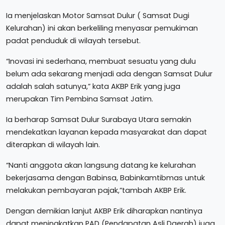
Ia menjelaskan Motor Samsat Dulur ( Samsat Dugi
Kelurahan) ini akan berkeliling menyasar pemukiman
padat penduduk di wilayah tersebut.
“Inovasi ini sederhana, membuat sesuatu yang dulu
belum ada sekarang menjadi ada dengan Samsat Dulur
adalah salah satunya,” kata AKBP Erik yang juga
merupakan Tim Pembina Samsat Jatim.
Ia berharap Samsat Dulur Surabaya Utara semakin
mendekatkan layanan kepada masyarakat dan dapat
diterapkan di wilayah lain.
“Nanti anggota akan langsung datang ke kelurahan
bekerjasama dengan Babinsa, Babinkamtibmas untuk
melakukan pembayaran pajak,”tambah AKBP Erik.
Dengan demikian lanjut AKBP Erik diharapkan nantinya
dapat meningkatkan PAD (Pendapatan Asli Daerah) juga