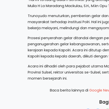
Mulia H La Maradang Mackulau, S.H., M.kn Opu 
Trunoyudo menuturkan, pemberian gelar dan 
masyarakat terhadap institusi Polri. Hal ini j
bekerja melayani, melindungi dan mengayom
Prosesi penyerahan gelar ditandai dengan 
penganugerahan gelar kebangsawanan, sert
kerajaan kepada Kapolri. Acara ini ditutup
Kapolri kepada kepala daerah, diikuti deng
Acara ini dihadiri oleh para pejabat utama M
Provinsi Sulsel, rektor universitas se-Sulsel
momen bersejarah ini.
Baca berita lainnya di
Google Ne
Bagi