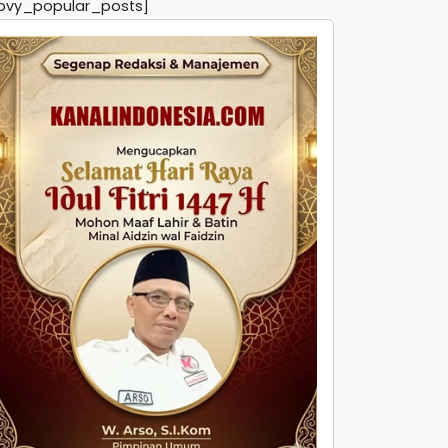
pvy_popular_posts]