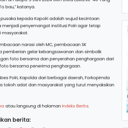
To bau,” katanya.
pusaka kepada Kapolri adalah wujud kecintaan
uga menjadi penyemangat institusi Polri agar tetap
i masyarakat.
pembacaan narasi oleh MC, pembacaan SK
a pemberian gelar kebangsawanan dan simbolik
 dengan foto bersama dan penyerahan penghargaan dari
an foto bersama penerima penghargaan.
abes Polri, Kapolda dari berbagai daerah, Forkopimda
, serta tokoh adat dan masyarakat yang turut menyaksikan
ws
atau langsung di halaman
Indeks Berita
.
kan berita: