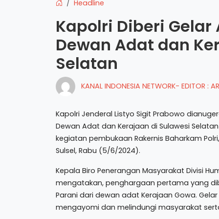
Headline
Kapolri Diberi Gela
Dewan Adat dan Ker
Selatan
KANAL INDONESIA NETWORK- EDITOR : 
Kapolri Jenderal Listyo Sigit Prabowo dianuge
Dewan Adat dan Kerajaan di Sulawesi Selatan
kegiatan pembukaan Rakernis Baharkam Polri, 
Sulsel, Rabu (5/6/2024).
Kepala Biro Penerangan Masyarakat Divisi Hum
mengatakan, penghargaan pertama yang diber
Parani dari dewan adat Kerajaan Gowa. Gelar
mengayomi dan melindungi masyarakat sert