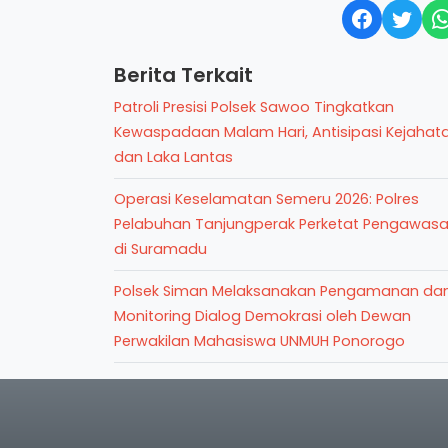
Berita Terkait
Patroli Presisi Polsek Sawoo Tingkatkan
Kewaspadaan Malam Hari, Antisipasi Kejahat
dan Laka Lantas
Operasi Keselamatan Semeru 2026: Polres
Pelabuhan Tanjungperak Perketat Pengawas
di Suramadu
Polsek Siman Melaksanakan Pengamanan da
Monitoring Dialog Demokrasi oleh Dewan
Perwakilan Mahasiswa UNMUH Ponorogo