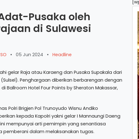
[w
r Adat-Pusaka oleh
ajaan di Sulawesi
ARSO
•
05 Jun 2024
•
Headline
rahi gelar Raja atau Karaeng dan Pusaka Supakala dari
 (Sulsel). Penghargaan diberikan berbarengan dengan
di Ballroom Hotel Four Points by Sheraton Makassar,
as Polri Brigjen Pol Trunoyudo Wisnu Andiko
ikan kepada Kapolri yakni gelar I Mannaungi Daeng
 ini mempunyai arti pemimpin yang senantiasa
a pemberani dalam melaksanakan tugas.