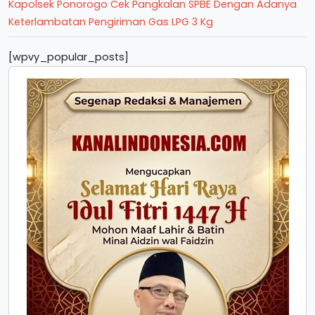
Kapolsek Ponorogo Cek Pangkalan SPBE Dengan Adanya
Keterlambatan Pengiriman Gas LPG 3 Kg
[wpvy_popular_posts]