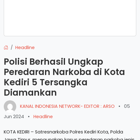
Headline
Polisi Berhasil Ungkap
Peredaran Narkoba di Kota
Kediri 5 Tersangka
Diamankan
KANAL INDONESIA NETWORK- EDITOR : ARSO
•
05
Jun 2024
•
Headline
KOTA KEDIRI – Satresnarkoba Polres Kediri Kota, Polda
Jawa Timur, mengungkap kasus peredaran narkoba jenis