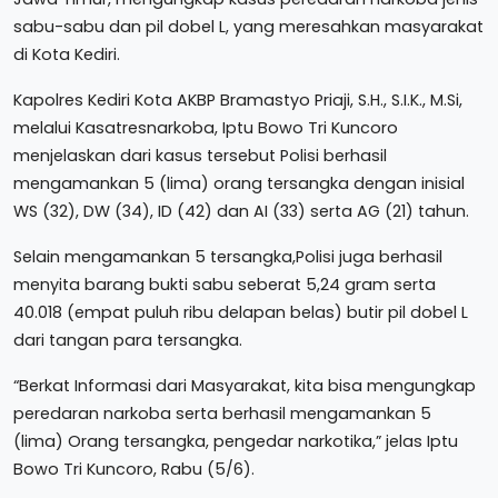
sabu-sabu dan pil dobel L, yang meresahkan masyarakat
di Kota Kediri.
Kapolres Kediri Kota AKBP Bramastyo Priaji, S.H., S.I.K., M.Si,
melalui Kasatresnarkoba, Iptu Bowo Tri Kuncoro
menjelaskan dari kasus tersebut Polisi berhasil
mengamankan 5 (lima) orang tersangka dengan inisial
WS (32), DW (34), ID (42) dan AI (33) serta AG (21) tahun.
Selain mengamankan 5 tersangka,Polisi juga berhasil
menyita barang bukti sabu seberat 5,24 gram serta
40.018 (empat puluh ribu delapan belas) butir pil dobel L
dari tangan para tersangka.
“Berkat Informasi dari Masyarakat, kita bisa mengungkap
peredaran narkoba serta berhasil mengamankan 5
(lima) Orang tersangka, pengedar narkotika,” jelas Iptu
Bowo Tri Kuncoro, Rabu (5/6).