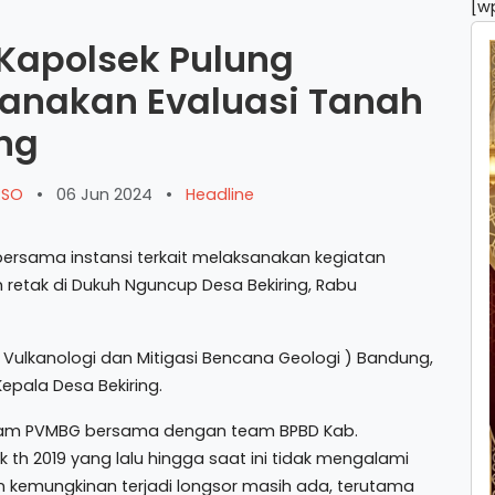
[w
 Kapolsek Pulung
sanakan Evaluasi Tanah
ing
ARSO
•
06 Jun 2024
•
Headline
ersama instansi terkait melaksanakan kegiatan
retak di Dukuh Nguncup Desa Bekiring, Rabu
 Vulkanologi dan Mitigasi Bencana Geologi ) Bandung,
epala Desa Bekiring.
 team PVMBG bersama dengan team BPBD Kab.
k th 2019 yang lalu hingga saat ini tidak mengalami
 kemungkinan terjadi longsor masih ada, terutama