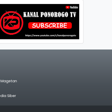
l Magetan
ia Siber