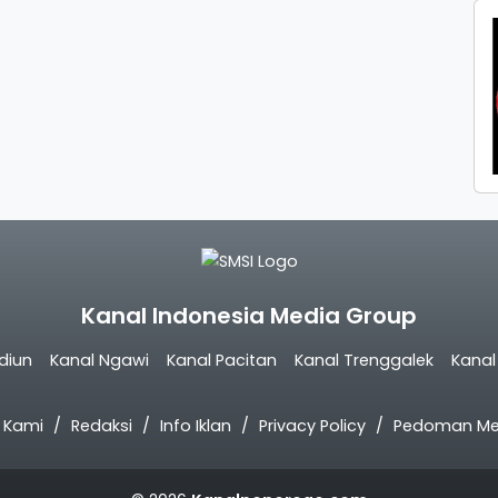
Kanal Indonesia Media Group
diun
Kanal Ngawi
Kanal Pacitan
Kanal Trenggalek
Kana
 Kami
Redaksi
Info Iklan
Privacy Policy
Pedoman Med