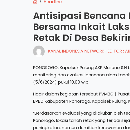
Headline
Antisipasi Bencana
Bersama Inkait Lak
Retak Di Desa Bekir
KANAL INDONESIA NETWORK- EDITOR : 
PONOROGO, Kapolsek Pulung AKP Mujiono S.H b
monitoring dan evaluasi bencana alam tanah 
(5/6/2024) pukul 10.00 wib.
Hadir dalam kegiatan tersebut PVMBG ( Pusat
BPBD Kabupaten Ponorogo, Kapolsek Pulung, K
“Berdasarkan evaluasi yang dilakukan oleh
Ponorogo, lokasi tanah retak yang terjadi seja
peningkatan, namun demikian kerawanan dan