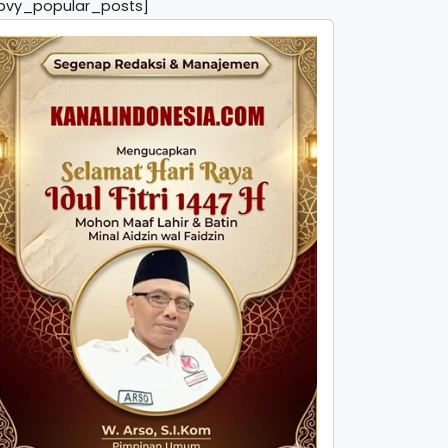
pvy_popular_posts]