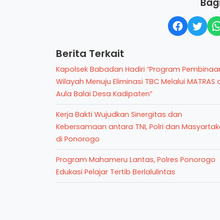
Bagi
Berita Terkait
Kapolsek Babadan Hadiri “Program Pembinaa
Wilayah Menuju Eliminasi TBC Melalui MATRAS d
Aula Balai Desa Kadipaten”
Kerja Bakti Wujudkan Sinergitas dan
Kebersamaan antara TNI, Polri dan Masyartak
di Ponorogo
Program Mahameru Lantas, Polres Ponorogo
Edukasi Pelajar Tertib Berlalulintas