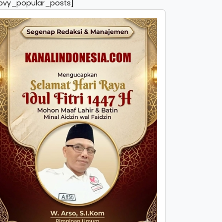
pvy_popular_posts]