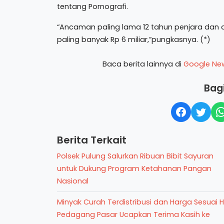
tentang Pornografi.
“Ancaman paling lama 12 tahun penjara dan a
paling banyak Rp 6 miliar,”pungkasnya. (*)
Baca berita lainnya di
Google Ne
Bagi
Berita Terkait
Polsek Pulung Salurkan Ribuan Bibit Sayuran
untuk Dukung Program Ketahanan Pangan
Nasional
Minyak Curah Terdistribusi dan Harga Sesuai H
Pedagang Pasar Ucapkan Terima Kasih ke