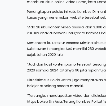
membuat situs online Video Porno,”kata Komb
Penangkapan pelaku ini kata Kombes Dirmant
kasus yang menemukan website tersebut seb
“Ada 26 ribu konten video asusila, dan 3.000
asusila anak di bawah umur,”kata Kombes Pol
Sementara itu Direktur Reserse Kriminal Khusus
Sulistiawan tersangka AAS memiliki 280 webs
sejak tahun 2020 lalu.
“Jadi dari hasil konten porno tersebut tersa
2020 sampai 2024 totalnya 96 juta rupiah,”uja
Dirreskrimsus Polda Jatim juga mengatakan h
belajar otodidag secara mandiri.
“Tersangka mendapatkan video dan dilakukan 
https bokep Sin Asia,”terang Kombes Pol Lutfie