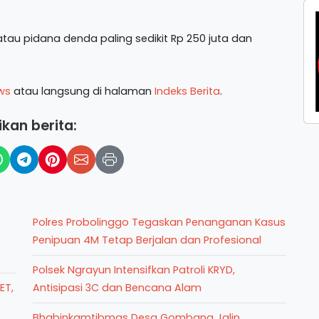
tau pidana denda paling sedikit Rp 250 juta dan
ws
atau langsung di halaman
Indeks Berita
.
kan berita:
Polres Probolinggo Tegaskan Penanganan Kasus
Penipuan 4M Tetap Berjalan dan Profesional
Polsek Ngrayun Intensifkan Patroli KRYD,
ET,
Antisipasi 3C dan Bencana Alam
Bhabinkamtibmas Desa Gombang Jalin