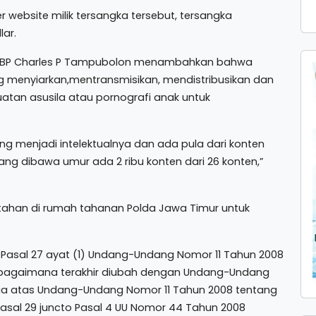
er website milik tersangka tersebut, tersangka
ar.
 AKBP Charles P Tampubolon menambahkan bahwa
menyiarkan,mentransmisikan, mendistribusikan dan
tan asusila atau pornografi anak untuk
ang menjadi intelektualnya dan ada pula dari konten
ng dibawa umur ada 2 ribu konten dari 26 konten,”
itahan di rumah tahanan Polda Jawa Timur untuk
 Pasal 27 ayat (1) Undang-Undang Nomor 11 Tahun 2008
 sebagaimana terakhir diubah dengan Undang-Undang
ua atas Undang-Undang Nomor 11 Tahun 2008 tentang
pasal 29 juncto Pasal 4 UU Nomor 44 Tahun 2008