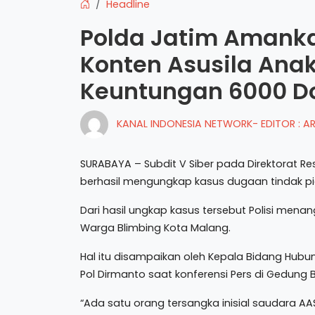
Headline
Polda Jatim Amank
Konten Asusila Ana
Keuntungan 6000 Do
KANAL INDONESIA NETWORK- EDITOR : 
SURABAYA – Subdit V Siber pada Direktorat Res
berhasil mengungkap kasus dugaan tindak pida
Dari hasil ungkap kasus tersebut Polisi mena
Warga Blimbing Kota Malang.
Hal itu disampaikan oleh Kepala Bidang Hub
Pol Dirmanto saat konferensi Pers di Gedung 
“Ada satu orang tersangka inisial saudara A