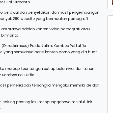
es Pol Dirmanto.
o berawal dari penyelidikan dan hasil pengembangan
anyak 280 website yang bermuatan pornografi.
 di antaranya adalah konten video pornografi atau
 Dirmanto.
 (Dirreskrimsus) Polda Jatim, Kombes Pol Lutfie
ite yang semuanya berisi konten porno yang dia buat
ngka meraup keuntungan setiap bulannya, dari tahun
r Kombes Pol Lutfie.
asil pemeriksaan tersangka mengaku memiliki ide dari
editing posting lalu mengunggahnya melalui Link
.