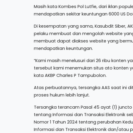
Masih kata Kombes Pol Lutfie, dari iklan popul
mendapatkan sekitar keuntungan 6000 US Doll
Di kesempatan yang sama, Kasubdit Siber,
pelaku membuat dan mengolah website yang 
membuat dapat diakses website yang bermua
mendapatkan keuntungan.
“Kami masih menelusuri dari 26 ribu konten y
tersebut kami menemukan situs ato konten ya
kata AKBP Charles P Tampubolon.
Atas perbuatannya, tersangka AAS saat ini d
proses hukum lebih lanjut.
Tersangka terancam Pasal 45 ayat (1) juncto
tentang Informasi dan Transaksi Elektronik
Nomor 1 Tahun 2024 tentang perubahan Ked
Informasi dan Transaksi Elektronik dan/atau 