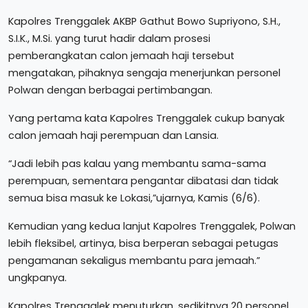
Kapolres Trenggalek AKBP Gathut Bowo Supriyono, S.H.,
S.I.K., M.Si. yang turut hadir dalam prosesi
pemberangkatan calon jemaah haji tersebut
mengatakan, pihaknya sengaja menerjunkan personel
Polwan dengan berbagai pertimbangan.
Yang pertama kata Kapolres Trenggalek cukup banyak
calon jemaah haji perempuan dan Lansia.
“Jadi lebih pas kalau yang membantu sama-sama
perempuan, sementara pengantar dibatasi dan tidak
semua bisa masuk ke Lokasi,”ujarnya, Kamis (6/6).
Kemudian yang kedua lanjut Kapolres Trenggalek, Polwan
lebih fleksibel, artinya, bisa berperan sebagai petugas
pengamanan sekaligus membantu para jemaah.”
ungkpanya.
Kapolres Trenggalek menuturkan, sedikitnya 20 personel