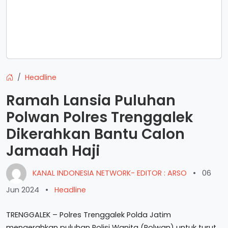
Headline
Ramah Lansia Puluhan
Polwan Polres Trenggalek
Dikerahkan Bantu Calon
Jamaah Haji
KANAL INDONESIA NETWORK- EDITOR : ARSO
•
06
Jun 2024
•
Headline
TRENGGALEK – Polres Trenggalek Polda Jatim
mengerahkan puluhan Polisi Wanita (Polwan) untuk turut