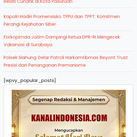
Belati Cundrik di Kota Pasuruan
Kapolri Hadiri Promensisko TPPU dan TPPT: Komitmen
Perangi Kejahatan Siber
Forkopimda Jatim Dampingi Ketua DPR-RI Mengecek
Vaksinasi di Surabaya
Polsek Slahung Gelar Patroli Harkamtibmas Beyont Trust
Presisi dan Penanganan Premanisme
[wpvy_popular_posts]