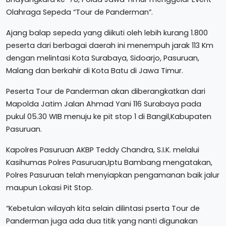
Olahraga Sepeda “Tour de Panderman”.
Ajang balap sepeda yang diikuti oleh lebih kurang 1.800
peserta dari berbagai daerah ini menempuh jarak 113 Km
dengan melintasi Kota Surabaya, Sidoarjo, Pasuruan,
Malang dan berkahir di Kota Batu di Jawa Timur.
Peserta Tour de Panderman akan diberangkatkan dari
Mapolda Jatim Jalan Ahmad Yani 116 Surabaya pada
pukul 05.30 WIB menuju ke pit stop 1 di Bangil,Kabupaten
Pasuruan.
Kapolres Pasuruan AKBP Teddy Chandra, S.I.K. melalui
Kasihumas Polres Pasuruan,Iptu Bambang mengatakan,
Polres Pasuruan telah menyiapkan pengamanan baik jalur
maupun Lokasi Pit Stop.
“Kebetulan wilayah kita selain dilintasi pserta Tour de
Panderman juga ada dua titik yang nanti digunakan