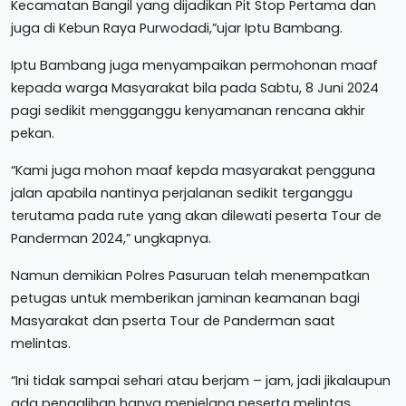
Kecamatan Bangil yang dijadikan Pit Stop Pertama dan
juga di Kebun Raya Purwodadi,”ujar Iptu Bambang.
Iptu Bambang juga menyampaikan permohonan maaf
kepada warga Masyarakat bila pada Sabtu, 8 Juni 2024
pagi sedikit mengganggu kenyamanan rencana akhir
pekan.
“Kami juga mohon maaf kepda masyarakat pengguna
jalan apabila nantinya perjalanan sedikit terganggu
terutama pada rute yang akan dilewati peserta Tour de
Panderman 2024,” ungkapnya.
Namun demikian Polres Pasuruan telah menempatkan
petugas untuk memberikan jaminan keamanan bagi
Masyarakat dan pserta Tour de Panderman saat
melintas.
“Ini tidak sampai sehari atau berjam – jam, jadi jikalaupun
ada pengalihan hanya menjelang peserta melintas