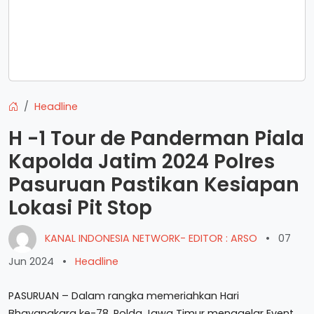
Headline
H -1 Tour de Panderman Piala
Kapolda Jatim 2024 Polres
Pasuruan Pastikan Kesiapan
Lokasi Pit Stop
KANAL INDONESIA NETWORK- EDITOR : ARSO
•
07
Jun 2024
•
Headline
PASURUAN – Dalam rangka memeriahkan Hari
Bhayangkara ke-78, Polda Jawa Timur menggelar Event