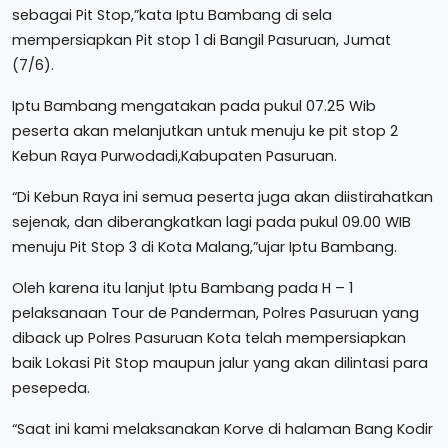
sebagai Pit Stop,”kata Iptu Bambang di sela
mempersiapkan Pit stop 1 di Bangil Pasuruan, Jumat
(7/6).
Iptu Bambang mengatakan pada pukul 07.25 Wib
peserta akan melanjutkan untuk menuju ke pit stop 2
Kebun Raya Purwodadi,Kabupaten Pasuruan.
“Di Kebun Raya ini semua peserta juga akan diistirahatkan
sejenak, dan diberangkatkan lagi pada pukul 09.00 WIB
menuju Pit Stop 3 di Kota Malang,”ujar Iptu Bambang.
Oleh karena itu lanjut Iptu Bambang pada H – 1
pelaksanaan Tour de Panderman, Polres Pasuruan yang
diback up Polres Pasuruan Kota telah mempersiapkan
baik Lokasi Pit Stop maupun jalur yang akan dilintasi para
pesepeda.
“Saat ini kami melaksanakan Korve di halaman Bang Kodir