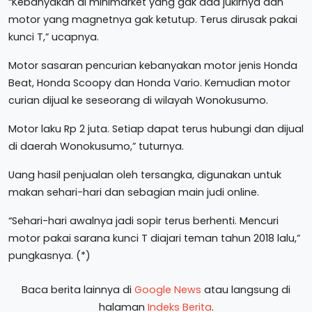
“Kebanyakan di minimarket yang gak ada jukirnya dan
motor yang magnetnya gak ketutup. Terus dirusak pakai
kunci T,” ucapnya.
Motor sasaran pencurian kebanyakan motor jenis Honda
Beat, Honda Scoopy dan Honda Vario. Kemudian motor
curian dijual ke seseorang di wilayah Wonokusumo.
Motor laku Rp 2 juta. Setiap dapat terus hubungi dan dijual
di daerah Wonokusumo,” tuturnya.
Uang hasil penjualan oleh tersangka, digunakan untuk
makan sehari-hari dan sebagian main judi online.
“Sehari-hari awalnya jadi sopir terus berhenti. Mencuri
motor pakai sarana kunci T diajari teman tahun 2018 lalu,”
pungkasnya. (*)
Baca berita lainnya di
Google News
atau langsung di
halaman
Indeks Berita
.