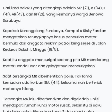
Dari lima pelaku yang ditangkap adalah MR (21), R (34),D
(41), AR(43), dan RF(21), yang kelimanya warga Benowo
Surabaya.
Kapolsek Karangpilang Surabaya, Kompol A Risky Fardian
mengatakan terungkapnya kasus pencurian motor
bermula dari anggota reskrim patroli kring serse di Jalan
Kedurus Dukuh I, Minggu (19/5).
Saat itu anggota mencurigai seorang pria MR mendorong
motor Honda Beat dan gelagatnya mencurigakan.
Saat tersangka MR diberhentikan polisi, Tak lama
kemudian ada korban SM, (44), keluar rumah berteriak
motornya hilang.
Tersangka MR lalu diberhentikan dan digeledah. Polisi
mendapati rumah kunci motor rusak. Selain itu di saku
baju tersangka ditemukan kunci T dan kunci palsu.