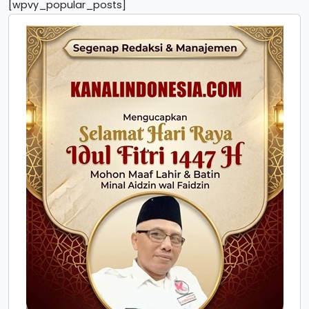
[wpvy_popular_posts]