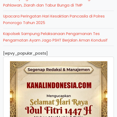
Pahlawan, Ziarah dan Tabur Bunga di TMP
Upacara Peringatan Hari Kesaktian Pancasila di Polres
Ponorogo Tahun 2025
Kapolsek Sampung Pelaksanaan Pengamanan Tes
Pengamatan Ayam Jago PSHT Berjalan Aman Kondusif
[wpvy_popular_posts]