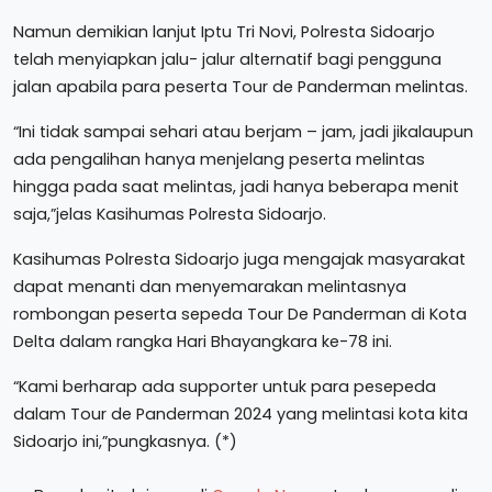
Namun demikian lanjut Iptu Tri Novi, Polresta Sidoarjo
telah menyiapkan jalu- jalur alternatif bagi pengguna
jalan apabila para peserta Tour de Panderman melintas.
“Ini tidak sampai sehari atau berjam – jam, jadi jikalaupun
ada pengalihan hanya menjelang peserta melintas
hingga pada saat melintas, jadi hanya beberapa menit
saja,”jelas Kasihumas Polresta Sidoarjo.
Kasihumas Polresta Sidoarjo juga mengajak masyarakat
dapat menanti dan menyemarakan melintasnya
rombongan peserta sepeda Tour De Panderman di Kota
Delta dalam rangka Hari Bhayangkara ke-78 ini.
“Kami berharap ada supporter untuk para pesepeda
dalam Tour de Panderman 2024 yang melintasi kota kita
Sidoarjo ini,”pungkasnya. (*)