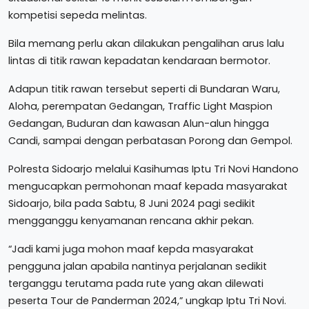
kompetisi sepeda melintas.
Bila memang perlu akan dilakukan pengalihan arus lalu
lintas di titik rawan kepadatan kendaraan bermotor.
Adapun titik rawan tersebut seperti di Bundaran Waru,
Aloha, perempatan Gedangan, Traffic Light Maspion
Gedangan, Buduran dan kawasan Alun-alun hingga
Candi, sampai dengan perbatasan Porong dan Gempol.
Polresta Sidoarjo melalui Kasihumas Iptu Tri Novi Handono
mengucapkan permohonan maaf kepada masyarakat
Sidoarjo, bila pada Sabtu, 8 Juni 2024 pagi sedikit
mengganggu kenyamanan rencana akhir pekan.
“Jadi kami juga mohon maaf kepda masyarakat
pengguna jalan apabila nantinya perjalanan sedikit
terganggu terutama pada rute yang akan dilewati
peserta Tour de Panderman 2024,” ungkap Iptu Tri Novi.