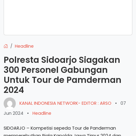
Headline
Polresta Sidoarjo Siagakan
300 Personel Gabungan
Untuk Tour de Pamderman
2024
KANAL INDONESIA NETWORK- EDITOR : ARSO
•
07
Jun 2024
•
Headline
SIDOARJO – Kompetisi sepeda Tour de Panderman
memperebutkan Piala Kapolda Jawa Timur 2024 dan