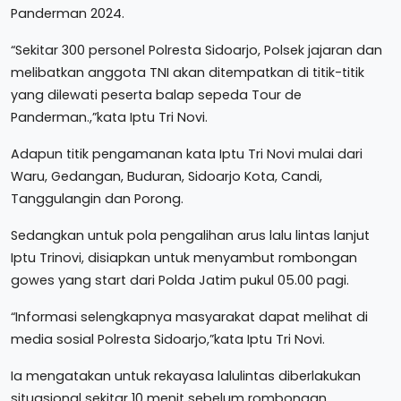
Panderman 2024.
“Sekitar 300 personel Polresta Sidoarjo, Polsek jajaran dan
melibatkan anggota TNI akan ditempatkan di titik-titik
yang dilewati peserta balap sepeda Tour de
Panderman.,”kata Iptu Tri Novi.
Adapun titik pengamanan kata Iptu Tri Novi mulai dari
Waru, Gedangan, Buduran, Sidoarjo Kota, Candi,
Tanggulangin dan Porong.
Sedangkan untuk pola pengalihan arus lalu lintas lanjut
Iptu Trinovi, disiapkan untuk menyambut rombongan
gowes yang start dari Polda Jatim pukul 05.00 pagi.
“Informasi selengkapnya masyarakat dapat melihat di
media sosial Polresta Sidoarjo,”kata Iptu Tri Novi.
Ia mengatakan untuk rekayasa lalulintas diberlakukan
situasional sekitar 10 menit sebelum rombongan