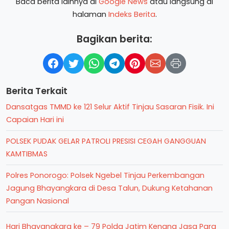
Baca berita lainnya di
Google News
atau langsung di
halaman
Indeks Berita
.
Bagikan berita:
Berita Terkait
Dansatgas TMMD ke 121 Selur Aktif Tinjau Sasaran Fisik. Ini
Capaian Hari ini
POLSEK PUDAK GELAR PATROLI PRESISI CEGAH GANGGUAN
KAMTIBMAS
Polres Ponorogo: Polsek Ngebel Tinjau Perkembangan
Jagung Bhayangkara di Desa Talun, Dukung Ketahanan
Pangan Nasional
Hari Bhayangkara ke – 79 Polda Jatim Kenang Jasa Para