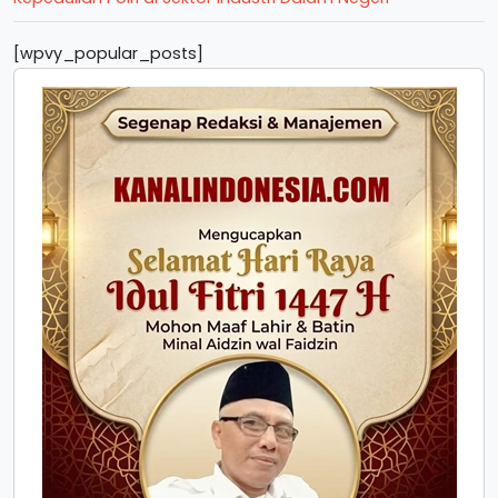
[wpvy_popular_posts]