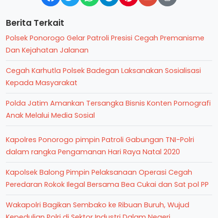
Berita Terkait
Polsek Ponorogo Gelar Patroli Presisi Cegah Premanisme
Dan Kejahatan Jalanan
Cegah Karhutla Polsek Badegan Laksanakan Sosialisasi
Kepada Masyarakat
Polda Jatim Amankan Tersangka Bisnis Konten Pornografi
Anak Melalui Media Sosial
Kapolres Ponorogo pimpin Patroli Gabungan TNI-Polri
dalam rangka Pengamanan Hari Raya Natal 2020
Kapolsek Balong Pimpin Pelaksanaan Operasi Cegah
Peredaran Rokok Ilegal Bersama Bea Cukai dan Sat pol PP
Wakapolri Bagikan Sembako ke Ribuan Buruh, Wujud
Kepedulian Polri di Sektor Industri Dalam Negeri