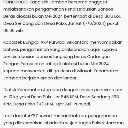
PONOROGO, Kapolsek Jambon bersama anggota
melaksanakan pengamanan Pendistribusian Bansos
Beras alokasi bulan Mei 2024 bertempat di Desa Bulu Lor,
Desa Sendang dan Desa Poko, Jumat (7/6/2024) pukul
09.00 wib.
Kapolsek Bungkal AKP Purwadi Sekiantoro menyampaikan
bahwa, pengamanan yang dilaksanakan agar supaya
pendistribusian bansos langsung beras Cadangan
Pangan Pemerintah tahap II alokasi bulan Mei 2024
kepada masyarakat ditiga desa di wilayah Kecamatan
Jambon berjalan aman dan lancar.
“Untuk Kecamatan Jambon dengan rincian penerima per
@ 10 kg yakni Desa Buku Lor 646 KPM, Desa Sendang 398
KPM, Desa Poko 343 KPM, “ujar AKP Purwadi.
Lebih lanjut AKP Purwadi menambahkan, pengamanan
yang dilaksanakan ini adalah wujud tugas Polsek Jambon