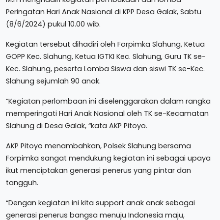
Peringatan Hari Anak Nasional di KPP Desa Galak, Sabtu
(8/6/2024) pukul 10.00 wib.
Kegiatan tersebut dihadiri oleh Forpimka Slahung, Ketua
GOPP Kec. Slahung, Ketua IGTKI Kec. Slahung, Guru TK se-
Kec. Slahung, peserta Lomba Siswa dan siswi TK se-Kec.
Slahung sejumlah 90 anak.
“Kegiatan perlombaan ini diselenggarakan dalam rangka
memperingati Hari Anak Nasional oleh TK se-Kecamatan
Slahung di Desa Galak, “kata AKP Pitoyo.
AKP Pitoyo menambahkan, Polsek Slahung bersama
Forpimka sangat mendukung kegiatan ini sebagai upaya
ikut menciptakan generasi penerus yang pintar dan
tangguh.
“Dengan kegiatan ini kita support anak anak sebagai
generasi penerus bangsa menuju Indonesia maju,