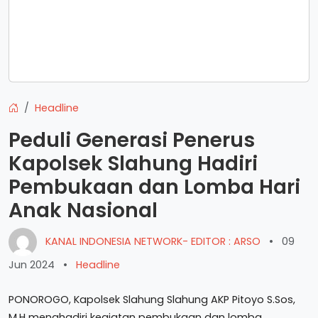
Headline
Peduli Generasi Penerus
Kapolsek Slahung Hadiri
Pembukaan dan Lomba Hari
Anak Nasional
KANAL INDONESIA NETWORK- EDITOR : ARSO
•
09
Jun 2024
•
Headline
PONOROGO, Kapolsek Slahung Slahung AKP Pitoyo S.Sos,
M.H menghadiri kegiatan pembukaan dan lomba